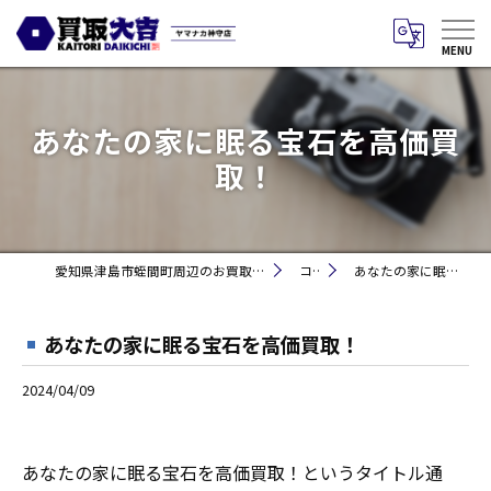
あなたの家に眠る宝石を高価買
取！
愛知県津島市蛭間町周辺のお買取りなら買取大吉 ヤマナカ神守店
コラム
あなたの家に眠る宝石を高価買取！
あなたの家に眠る宝石を高価買取！
2024/04/09
あなたの家に眠る宝石を高価買取！というタイトル通