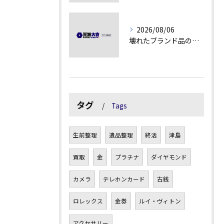
2026/08/06
壊れたブランド品の価値を見極める技術とは
タグ
Tags
生前整理
遺品整理
終活
津島
買取
金
プラチナ
ダイヤモンド
カメラ
テレホンカード
古銭
ロレックス
金券
ルイ・ヴィトン
アクセサリー