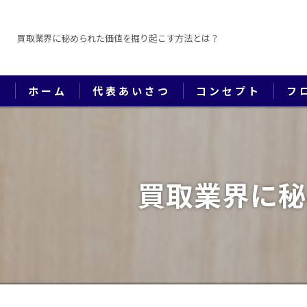
買取業界に秘められた価値を掘り起こす方法とは？
ホーム
代表あいさつ
コンセプト
フ
買取業界に秘