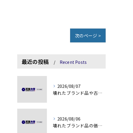
次のページ >
最近の投稿
Recent Posts
2026/08/07
壊れたブランド品や古物の価値を見極める秘訣
2026/08/06
壊れたブランド品の価値を見極める技術とは