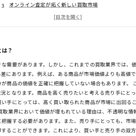
オンライン査定が拓く新しい買取市場
顧客満足度を高める特典で、リピート率を上げよう
買取業界で注目される環境貢献の取り組み
とは？
きな需要があります。しかし、これまでの買取業界では、
格差にあります。例えば、ある商品が市場価値よりも高値
身が商品の価値を正確に把握していない場合もあります。 
状況となります。商品を高く売りたいと考える売り手にと
買い手にとっては、高く買い取られた商品が市場に出回る
 買取業界において価値が埋もれている理由は、不透明な情
に把握する必要があります。また、売り手にとっても、市
却することができます。これにより、買い手と売り手の双