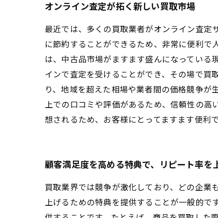
オンライン査定が拓く新しい買取市場
最近では、多くの買取業者がオンライン査定
に節約することができるため、非常に便利で
は、中古品市場がますます盛んになっている
インで査定を受けることができ、その場で買
り、地域を超えた相場や業者間の価格競争が
上での口コミや評価があるため、信頼性の高
想されるため、お客様にとってますます便利
顧客満足度を高める特典で、リピート率を
買取業界では競争が激化しており、どの企業
上げるための特典を提供することが一般的で
供することです。たとえば、商品を買取した