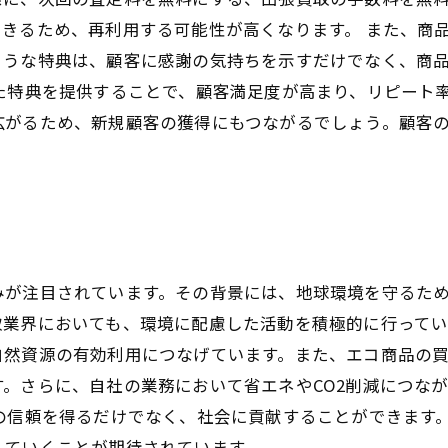
きるため、再利用する可能性が高くなります。 また、商
ような特典は、顧客に感謝の気持ちを示すだけでなく、商
た特典を提供することで、顧客満足度が高まり、リピート
広がるため、新規顧客の獲得にもつながるでしょう。顧客
みが注目されています。その背景には、地球環境を守るた
業界においても、環境に配慮した活動を積極的に行ってい
自然資源の有効利用につなげています。また、エコ商品の
。さらに、自社の業務において省エネやCO2削減につな
の信頼を得るだけでなく、社会に貢献することができます
していくことが期待されています。