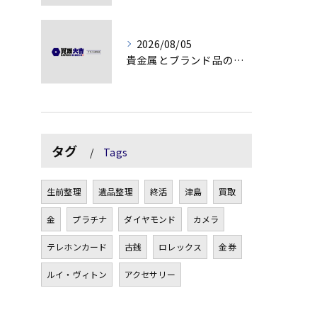
2026/08/05
貴金属とブランド品の価値変動を見極める方法
タグ
Tags
生前整理
遺品整理
終活
津島
買取
金
プラチナ
ダイヤモンド
カメラ
テレホンカード
古銭
ロレックス
金券
ルイ・ヴィトン
アクセサリー