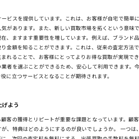
サービスを提供しています。これは、お客様が自宅で簡単
人気があります。また、新しい買取市場を拓くという意味
現在、ますます重要性を増しています。例えば、ブランド
取り金額を知ることができます。これは、従来の査定方法
生まれることで、お客様にとってよりお得な買取が実現で
い業者を選ぶことができるため、安心して利用できます。
で役に立つサービスとなることが期待されます。
上げよう
も顧客の獲得とリピートが重要な課題となっています。顧
すが、特典はどのようにするのが良いでしょうか。 一つは
際に、次回の査定料を無料にする、出張買取の手数料を無