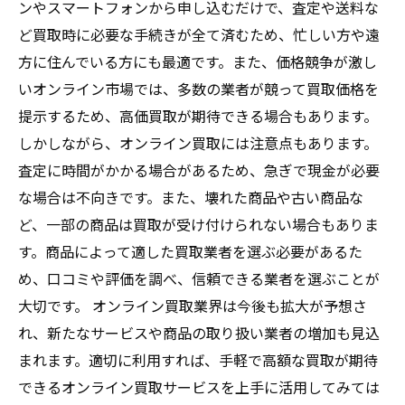
ンやスマートフォンから申し込むだけで、査定や送料な
ど買取時に必要な手続きが全て済むため、忙しい方や遠
方に住んでいる方にも最適です。また、価格競争が激し
いオンライン市場では、多数の業者が競って買取価格を
提示するため、高価買取が期待できる場合もあります。
しかしながら、オンライン買取には注意点もあります。
査定に時間がかかる場合があるため、急ぎで現金が必要
な場合は不向きです。また、壊れた商品や古い商品な
ど、一部の商品は買取が受け付けられない場合もありま
す。商品によって適した買取業者を選ぶ必要があるた
め、口コミや評価を調べ、信頼できる業者を選ぶことが
大切です。 オンライン買取業界は今後も拡大が予想さ
れ、新たなサービスや商品の取り扱い業者の増加も見込
まれます。適切に利用すれば、手軽で高額な買取が期待
できるオンライン買取サービスを上手に活用してみては