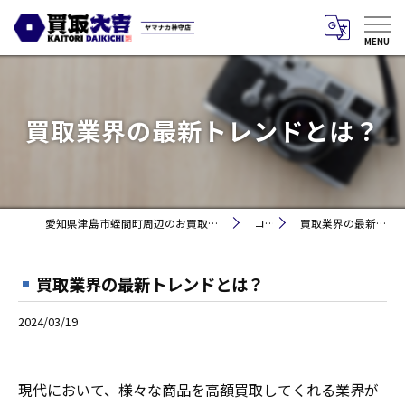
買取業界の最新トレンドとは？
愛知県津島市蛭間町周辺のお買取りなら買取大吉 ヤマナカ神守店
コラム
買取業界の最新トレンドとは？
買取業界の最新トレンドとは？
2024/03/19
現代において、様々な商品を高額買取してくれる業界が