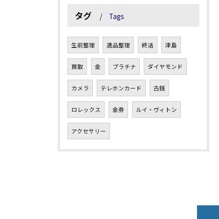
タグ
Tags
生前整理
遺品整理
終活
津島
買取
金
プラチナ
ダイヤモンド
カメラ
テレホンカード
古銭
ロレックス
金券
ルイ・ヴィトン
アクセサリー