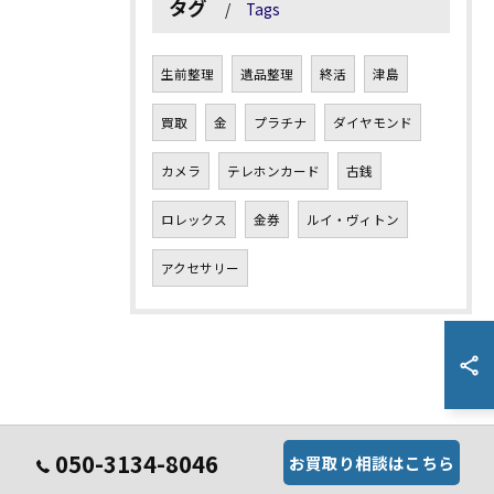
タグ
Tags
生前整理
遺品整理
終活
津島
買取
金
プラチナ
ダイヤモンド
カメラ
テレホンカード
古銭
ロレックス
金券
ルイ・ヴィトン
アクセサリー
050-3134-8046
お買取り相談はこちら