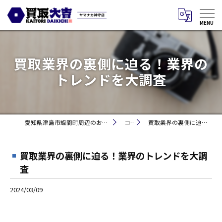
買取業界の裏側に迫る！業界の
トレンドを大調査
愛知県津島市蛭間町周辺のお買取りなら買取大吉 ヤマナカ神守店
コラム
買取業界の裏側に迫る！業界のトレンドを大調査
買取業界の裏側に迫る！業界のトレンドを大調
査
2024/03/09