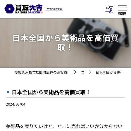
日本全国から美術品を高価買
取！
愛知県津島市蛭間町周辺のお買取りなら買取大吉 ヤマナカ神守店
コラム
日本全国から美術品を高価買取！
日本全国から美術品を高価買取！
2024/03/04
美術品を売りたいけど、どこに売ればいいか分からない