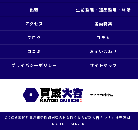
出張
生前整理・遺品整理・終活
アクセス
漫画特集
ブログ
コラム
口コミ
お問い合わせ
プライバシーポリシー
サイトマップ
© 2026 愛知県津島市蛭間町周辺のお買取りなら買取大吉 ヤマナカ神守店 ALL
RIGHTS RESERVED.