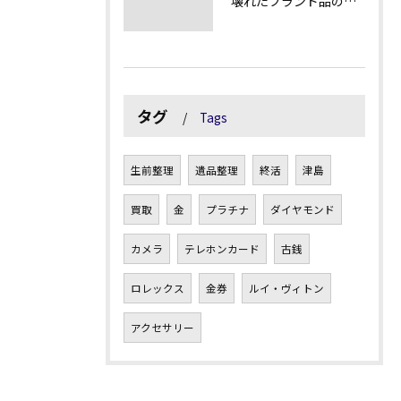
壊れたブランド品の価値を見極める技術とは
タグ
Tags
生前整理
遺品整理
終活
津島
買取
金
プラチナ
ダイヤモンド
カメラ
テレホンカード
古銭
ロレックス
金券
ルイ・ヴィトン
アクセサリー