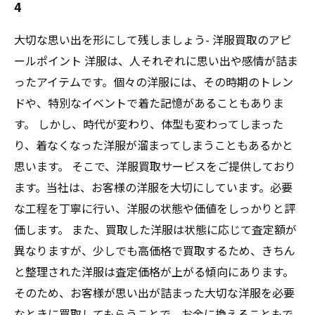
4
大切な思い出を形にして残しましょう- 洋服買取のアピ
ールポイント 洋服は、人それぞれに思い出や感情が詰ま
ったアイテムです。個々の洋服には、その時期のトレン
ドや、特別なイベントで着た記憶があることもありま
す。 しかし、時代が変わり、体型も変わってしまった
り、着なくなった洋服が溜まってしまうこともあるかと
思います。 そこで、洋服買取サービスをご提供しており
ます。当社は、お客様の洋服を大切にしています。必要
な工程を丁寧に行い、洋服の状態や価値をしっかりと評
価します。 また、買取した洋服は状態に応じて査定額が
異なりますが、少しでも高価格で買取するため、きちん
と整理された洋服は査定価格が上がる傾向にあります。
そのため、お客様が思い出が詰まった大切な洋服を必要
なときに買取してもらうことで、お金に換えることもで