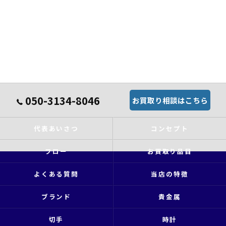
050-3134-8046
お買取り相談はこちら
代表あいさつ
コンセプト
フロー
お買取り品目
よくある質問
当店の特徴
ブランド
貴金属
切手
時計