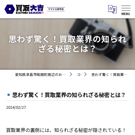
思わず驚く！買取業界の知られ
ざる秘密とは？
愛知県津島市蛭間町周辺のお買取りなら買取大吉 ヤマナカ神守店
コラム
思わず驚く！買取業界の知られざる秘密とは？
思わず驚く！買取業界の知られざる秘密とは？
2024/02/27
買取業界の裏側には、知られざる秘密が隠されている！