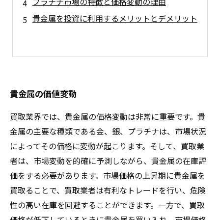
プラチナ市場の特徴と価格変動の理由
貴金属を投資に利用するメリットとデメリット
貴金属の価値変動
買取業界では、貴金属の価格変動は非常に重要です。貴
金属の主要な種類である金、銀、プラチナは、市場状況
によってその価格に変動が起こります。そして、買取業
者は、市場変動を的確に予測しながら、貴金属の在庫評
価をする必要があります。市場価格の上昇期に貴金属を
買取ることで、買取業者は有利なトレードを行い、危険
性の高い在庫を回避することができます。一方で、買取
価格が低下しているときに貴金属を買い入れ、市場価格