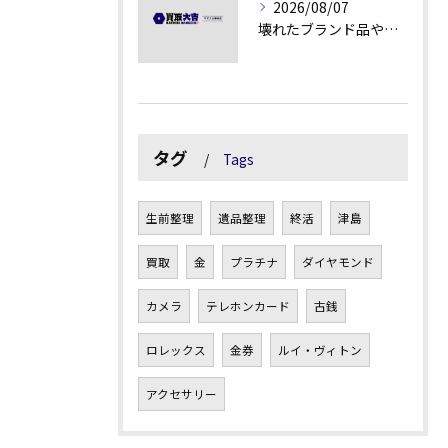
2026/08/07
壊れたブランド品や古物の価値を見極める秘訣
タグ
Tags
生前整理
遺品整理
終活
津島
買取
金
プラチナ
ダイヤモンド
カメラ
テレホンカード
古銭
ロレックス
金券
ルイ・ヴィトン
アクセサリー