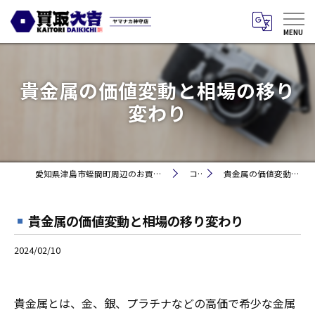
貴金属の価値変動と相場の移り
変わり
愛知県津島市蛭間町周辺のお買取りなら買取大吉 ヤマナカ神守店
コラム
貴金属の価値変動と相場の移り変わり
貴金属の価値変動と相場の移り変わり
2024/02/10
貴金属とは、金、銀、プラチナなどの高価で希少な金属