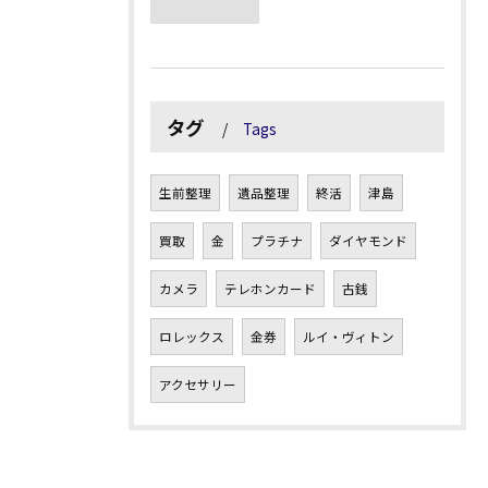
タグ
Tags
生前整理
遺品整理
終活
津島
買取
金
プラチナ
ダイヤモンド
カメラ
テレホンカード
古銭
ロレックス
金券
ルイ・ヴィトン
アクセサリー