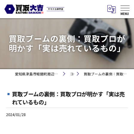
買取ブームの裏側：買取プロが
明かす「実は売れているもの」
愛知県津島市蛭間町周辺のお買取りなら買取大吉 ヤマナカ神守店
コラム
買取ブームの裏側：買取プロが明かす「実は売れているもの」
買取ブームの裏側：買取プロが明かす「実は売
れているもの」
2024/01/28