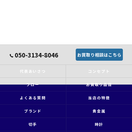
050-3134-8046
お買取り相談はこちら
代表あいさつ
コンセプト
フロー
お買取り品目
よくある質問
当店の特徴
ブランド
貴金属
切手
時計