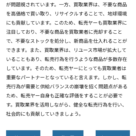
が問題視されています。一方、買取業界は、不要な商品
を高価格で買い取り、リサイクルすることで、地球環境
にも貢献しています。このため、転売ヤーも買取業界に
注目しており、不要な商品を買取業者に売却すること
で、不要なストックを処分し、新商品を仕入れることが
できます。また、買取業界は、リユース市場が拡大して
いることもあり、転売行為を行うような商品が多数存在
しています。そのため、転売ヤーにとっても買取業者は
重要なパートナーとなっていると言えます。しかし、転
売行為が需要と供給バランスの崩壊を招く問題点がある
ため、転売ヤー自身も正確な評価をすることが必要で
す。買取業界を活用しながら、健全な転売行為を行い、
社会的にも貢献していきましょう。