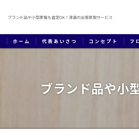
ブランド品や小型家電も査定OK！津島の出張買取サービス
ホーム
代表あいさつ
コンセプト
フ
ブランド品や小