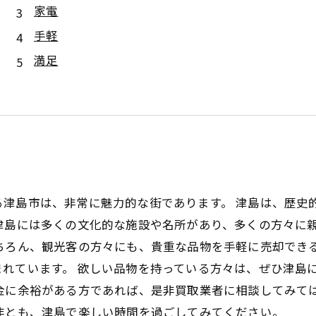
家電
手軽
満足
る津島市は、非常に魅力的な街であります。 津島は、歴史
津島には多くの文化的な施設や名所があり、多くの方々に親
ちろん、観光客の方々にも、貴重な品物を手軽に売却でき
れています。 欲しい品物を持っている方々は、ぜひ津島
金に余裕がある方であれば、是非買取業者に相談してみて
非とも、津島で楽しい時間を過ごしてみてください。