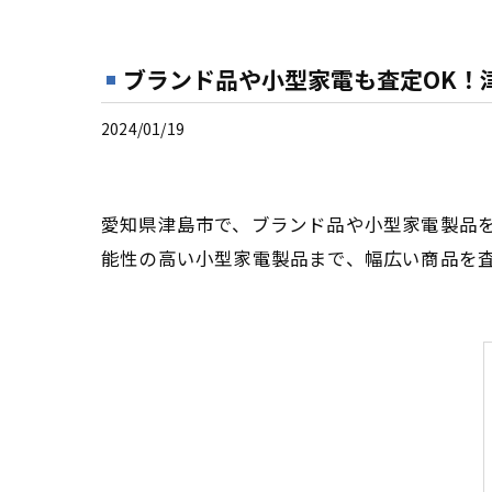
ブランド品や小型家電も査定OK！
2024/01/19
愛知県津島市で、ブランド品や小型家電製品
能性の高い小型家電製品まで、幅広い商品を