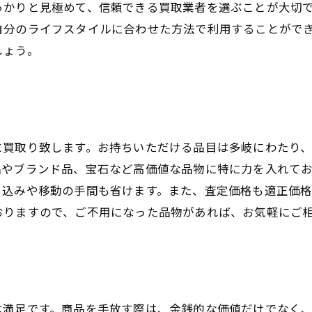
っかりと見極めて、信頼できる買取業者を選ぶことが大切
自分のライフスタイルに合わせた方法で利用することがで
しょう。
に買取り致します。お持ちいただける品目は多岐にわたり
品やブランド品、宝石など高価値な品物に特に力を入れて
ち込みや移動の手間も省けます。また、査定価格も適正価格
おりますので、ご不用になった品物があれば、お気軽にご
は満足です。商品を手放す際は、金銭的な価値だけでなく