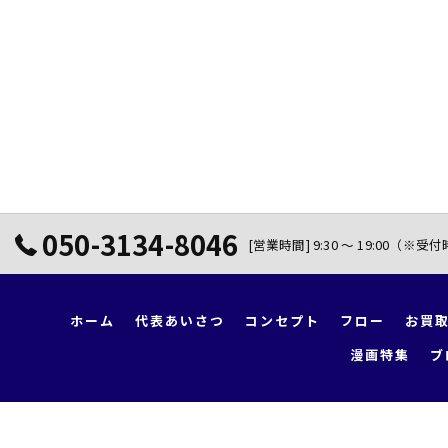
050-3134-8046
[営業時間] 9:30 ～ 19:00（※受
ホーム
代表あいさつ
コンセプト
フロー
お買
漫画特集
ブ