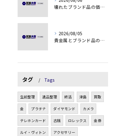
壊れたブランド品の価値を見極める技術とは
2026/08/05
貴金属とブランド品の価値変動を見極める方法
タグ
Tags
生前整理
遺品整理
終活
津島
買取
金
プラチナ
ダイヤモンド
カメラ
テレホンカード
古銭
ロレックス
金券
ルイ・ヴィトン
アクセサリー