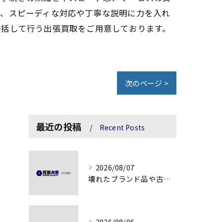
と、スピーディな対応や丁寧な説明に力を入れ
一括して行う出張買取をご用意しております。
次のページ >
最近の投稿
Recent Posts
2026/08/07
壊れたブランド品や古物の価値を見極める秘訣
2026/08/06