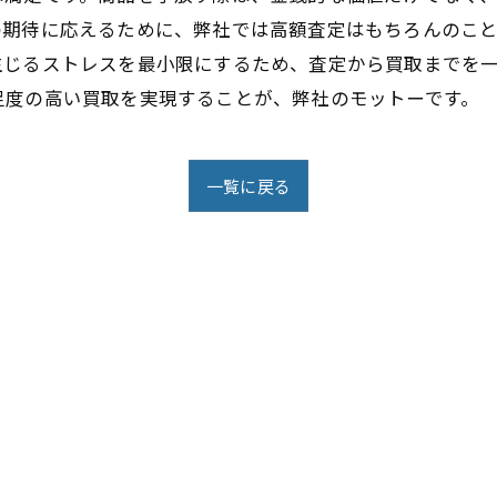
の期待に応えるために、弊社では高額査定はもちろんのこ
生じるストレスを最小限にするため、査定から買取までを
足度の高い買取を実現することが、弊社のモットーです。
一覧に戻る