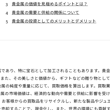
貴金属の価値を見極めるポイントとは？
貴金属の需要と供給の関係について
貴金属の投資としてのメリットとデメリット
属であり、特に宝石として加工されることもあります。貴
また、その美しさと価値から、ギフトなどの贈り物として
金属の純度や重量に応じて、買取価格を算出します。買取
金属の市場価値は、経済的な動向や需要と供給に影響を受
、お客様からの買取品をリサイクルし、新たな製品やジュ
を売却することで、現金化し、また、世界の環境にも貢献す