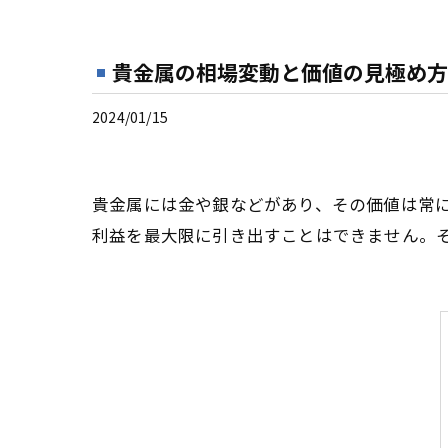
貴金属の相場変動と価値の見極め方
2024/01/15
貴金属には金や銀などがあり、その価値は常
利益を最大限に引き出すことはできません。