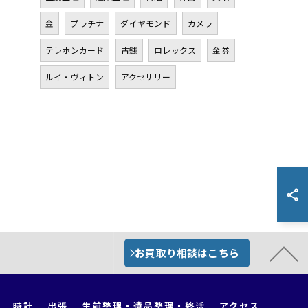
金
プラチナ
ダイヤモンド
カメラ
テレホンカード
古銭
ロレックス
金券
ルイ・ヴィトン
アクセサリー
お買取り相談はこちら
時計
出張
生前整理・遺品整理・終活
アクセス