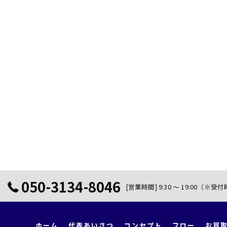
050-3134-8046
[営業時間] 9:30 ～ 19:00（※受
ホーム
代表あいさつ
コンセプト
フロー
お買