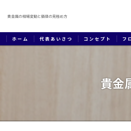
貴金属の相場変動と価値の見極め方
ホーム
代表あいさつ
コンセプト
フ
貴金