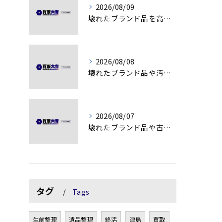
2026/08/09
壊れたブランド品を高額査定に変える秘訣
2026/08/08
壊れたブランド品や汚れアクセサリーの買取価値解説
2026/08/07
壊れたブランド品や古物の価値を見極める秘訣
タグ
Tags
生前整理
遺品整理
終活
津島
買取