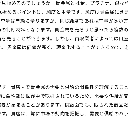
を見極めるのでしょうか。貴金属とは金、プラチナ、銀な
見極めるポイントは、純度と重量です。純度は貴金属に含
重量は単純に量りますが、同じ純度であれば重量が多い方
値の判断材料となります。貴金属を売ろうと思ったら複数
属を売ることができます。しかし、買取業者によっては口
。 貴金属は価値が高く、現金化することができるので、
です。貴店内で貴金属の需要と供給の関係性を理解するこ
特に金や銀は世界中で取引されているため、需要や供給が
需要が高まることがあります。供給面でも、限られた商品
ます。貴店は、常に市場の動向を把握し、需要と供給のバ