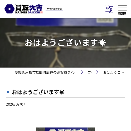
おはようございます☀
愛知県津島市蛭間町周辺のお買取りなら買取大吉 ヤマナカ神守店
ブログ
おはようございます☀
おはようございます☀
2026/07/07