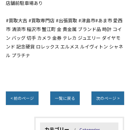
店舗前駐車場あり
#買取大吉 #買取専門店 #出張買取 #津島市#あま市 愛西
市 清須市 稲沢市 蟹江町 金 貴金属 ブランド品 時計 コイ
ン バッグ 切手 カメラ 金券 テレカ ジュエリー ダイヤモ
ンド 記念硬貨 ロレックス エルメス ルイヴィトン シャネ
ル プラチナ
< 前のページ
一覧に戻る
次のページ >
カテゴリー
Categories