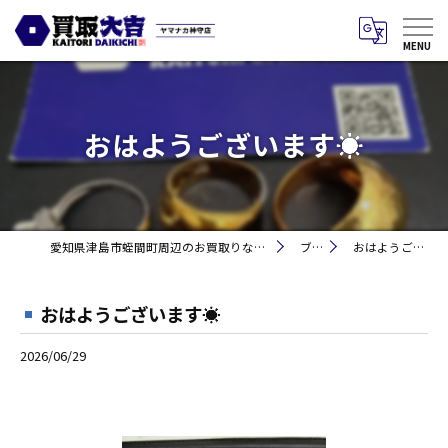
おはようございます☀
愛知県津島市蛭間町周辺のお買取りなら買取大吉 ヤマナカ神守店
ブログ
おはようございます☀
おはようございます☀
2026/06/29