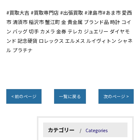
#買取大吉 #買取専門店 #出張買取 #津島市#あま市 愛西
市 清須市 稲沢市 蟹江町 金 貴金属 ブランド品 時計 コイ
ン バッグ 切手 カメラ 金券 テレカ ジュエリー ダイヤモ
ンド 記念硬貨 ロレックス エルメス ルイヴィトン シャネ
ル プラチナ
< 前のページ
一覧に戻る
次のページ >
カテゴリー
Categories