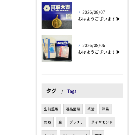
2026/08/07
おはようございます☀
2026/08/06
おはようございます☀
タグ
Tags
生前整理
遺品整理
終活
津島
買取
金
プラチナ
ダイヤモンド