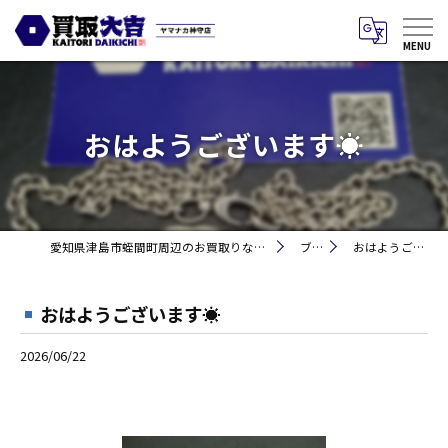
おはようございます☀
愛知県津島市蛭間町周辺のお買取りなら買取大吉 ヤマナカ神守店
ブログ
おはようございます☀
おはようございます☀
2026/06/22