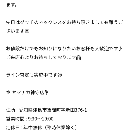
ます。
先日はグッチのネックレスをお持ち頂きまして有難うご
ざいます😆
お値段だけでもお知りになりたいお客様も大歓迎です♪
ご来店心よりお待ちしております🤗
ライン査定も実施中です😆
💐 ヤマナカ神守店💐
住所 : 愛知県津島市蛭間町字新田376-1
営業時間 : 9:30〜19:00
定休日 : 年中無休（臨時休業除く）