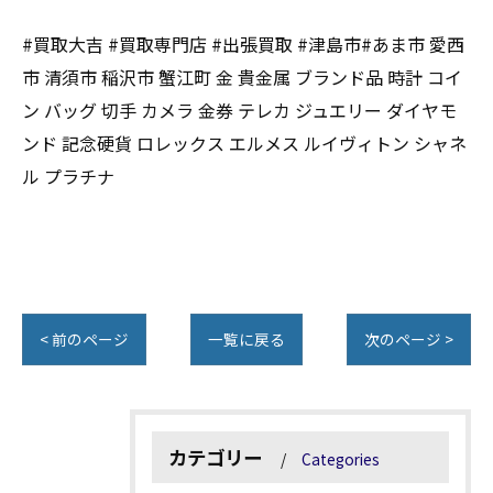
#買取大吉 #買取専門店 #出張買取 #津島市#あま市 愛西
市 清須市 稲沢市 蟹江町 金 貴金属 ブランド品 時計 コイ
ン バッグ 切手 カメラ 金券 テレカ ジュエリー ダイヤモ
ンド 記念硬貨 ロレックス エルメス ルイヴィトン シャネ
ル プラチナ
< 前のページ
一覧に戻る
次のページ >
カテゴリー
Categories