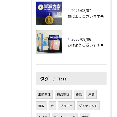
2026/08/07
おはようございます☀
2026/08/06
おはようございます☀
タグ
Tags
生前整理
遺品整理
終活
津島
買取
金
プラチナ
ダイヤモンド