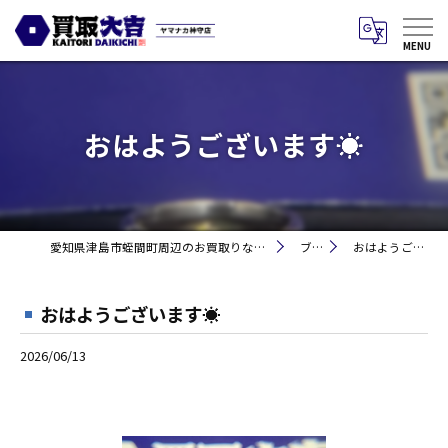
おはようございます☀
愛知県津島市蛭間町周辺のお買取りなら買取大吉 ヤマナカ神守店
ブログ
おはようございます☀
おはようございます☀
2026/06/13