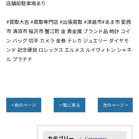
店舗前駐車場あり
#買取大吉 #買取専門店 #出張買取 #津島市#あま市 愛西
市 清須市 稲沢市 蟹江町 金 貴金属 ブランド品 時計 コイ
ン バッグ 切手 カメラ 金券 テレカ ジュエリー ダイヤモ
ンド 記念硬貨 ロレックス エルメス ルイヴィトン シャネ
ル プラチナ
< 前のページ
一覧に戻る
次のページ >
カテゴリー
Categories