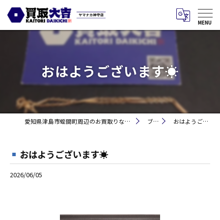
おはようございます☀
愛知県津島市蛭間町周辺のお買取りなら買取大吉 ヤマナカ神守店
ブログ
おはようございます☀
おはようございます☀
2026/06/05