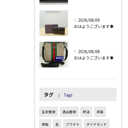
2026/08/09
おはようございます☀
2026/08/08
おはようございます☀
タグ
Tags
生前整理
遺品整理
終活
津島
買取
金
プラチナ
ダイヤモンド