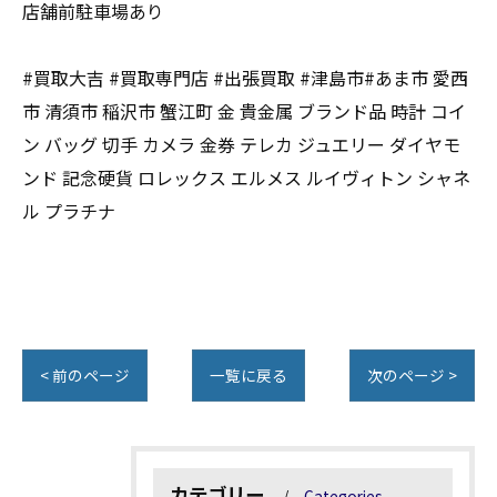
店舗前駐車場あり
#買取大吉 #買取専門店 #出張買取 #津島市#あま市 愛西
市 清須市 稲沢市 蟹江町 金 貴金属 ブランド品 時計 コイ
ン バッグ 切手 カメラ 金券 テレカ ジュエリー ダイヤモ
ンド 記念硬貨 ロレックス エルメス ルイヴィトン シャネ
ル プラチナ
< 前のページ
一覧に戻る
次のページ >
カテゴリー
Categories