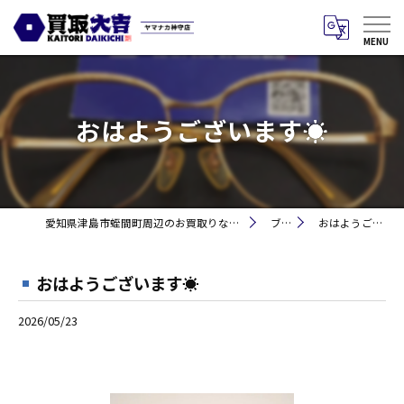
おはようございます☀
愛知県津島市蛭間町周辺のお買取りなら買取大吉 ヤマナカ神守店
ブログ
おはようございます☀
おはようございます☀
2026/05/23