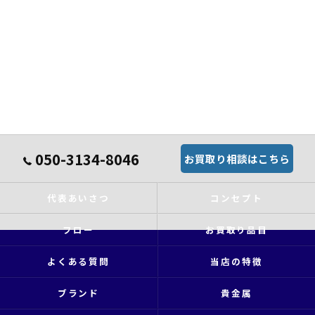
050-3134-8046
お買取り相談はこちら
代表あいさつ
コンセプト
フロー
お買取り品目
よくある質問
当店の特徴
ブランド
貴金属