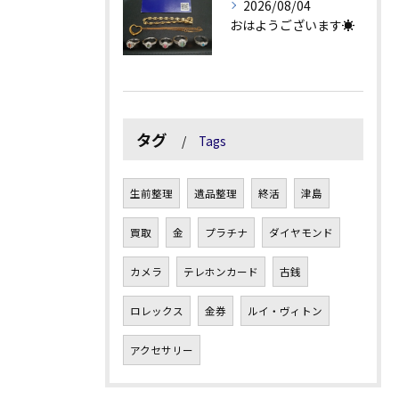
2026/08/04
おはようございます☀
タグ
Tags
生前整理
遺品整理
終活
津島
買取
金
プラチナ
ダイヤモンド
カメラ
テレホンカード
古銭
ロレックス
金券
ルイ・ヴィトン
アクセサリー