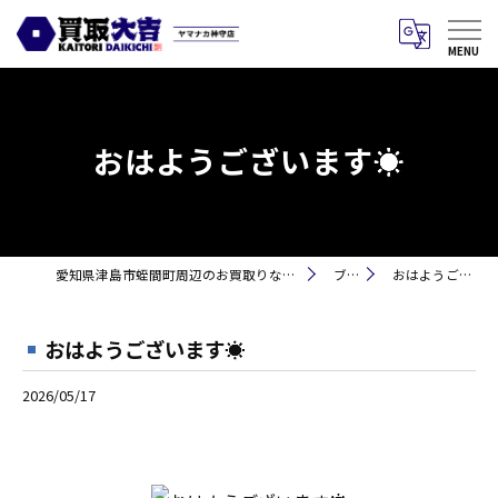
おはようございます☀
愛知県津島市蛭間町周辺のお買取りなら買取大吉 ヤマナカ神守店
ブログ
おはようございます☀
おはようございます☀
2026/05/17