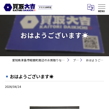
おはようございます☀
愛知県津島市蛭間町周辺のお買取りなら買取大吉 ヤマナカ神守店
ブログ
おはようございます☀
おはようございます☀
2026/04/24