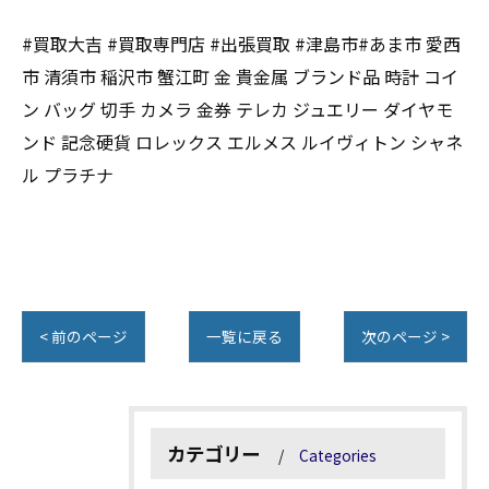
#買取大吉 #買取専門店 #出張買取 #津島市#あま市 愛西
市 清須市 稲沢市 蟹江町 金 貴金属 ブランド品 時計 コイ
ン バッグ 切手 カメラ 金券 テレカ ジュエリー ダイヤモ
ンド 記念硬貨 ロレックス エルメス ルイヴィトン シャネ
ル プラチナ
< 前のページ
一覧に戻る
次のページ >
カテゴリー
Categories