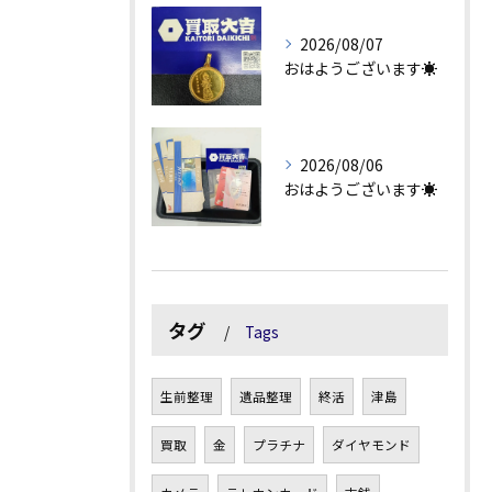
2026/08/07
おはようございます☀
2026/08/06
おはようございます☀
タグ
Tags
生前整理
遺品整理
終活
津島
買取
金
プラチナ
ダイヤモンド