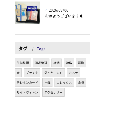
2026/08/06
おはようございます☀
タグ
Tags
生前整理
遺品整理
終活
津島
買取
金
プラチナ
ダイヤモンド
カメラ
テレホンカード
古銭
ロレックス
金券
ルイ・ヴィトン
アクセサリー