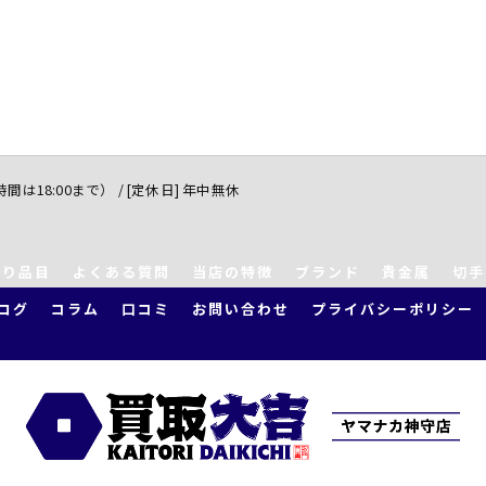
付時間は18:00まで） / [定休日] 年中無休
取り品目
よくある質問
当店の特徴
ブランド
貴金属
切手
ログ
コラム
口コミ
お問い合わせ
プライバシーポリシー