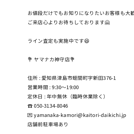
お値段だけでもお知りになりたいお客様も大
ご来店心よりお待ちしております🤗
ライン査定も実施中です😆
💐 ヤマナカ神守店💐
住所 : 愛知県津島市蛭間町字新田376-1
営業時間 : 9:30〜19:00
定休日 : 年中無休（臨時休業除く）
☎️ 050-3134-8046
💌 yamanaka-kamori@kaitori-daikichi.jp
店舗前駐車場あり