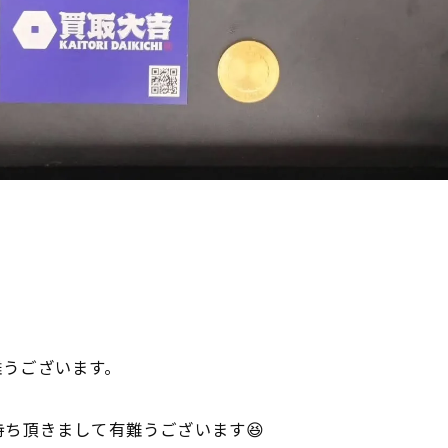

難うございます。
持ち頂きまして有難うございます😆