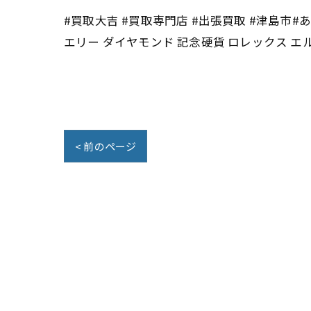
#買取大吉 #買取専門店 #出張買取 #津島市#あ
エリー ダイヤモンド 記念硬貨 ロレックス エ
< 前のページ