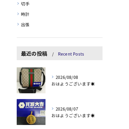
切手
時計
出張
最近の投稿
Recent Posts
2026/08/08
おはようございます☀
2026/08/07
おはようございます☀