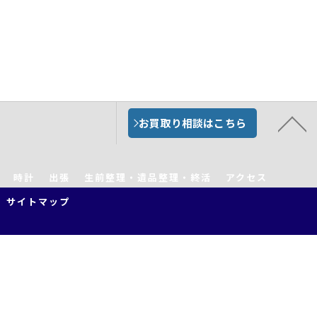
お買取り相談はこちら
時計
出張
生前整理・遺品整理・終活
アクセス
サイトマップ