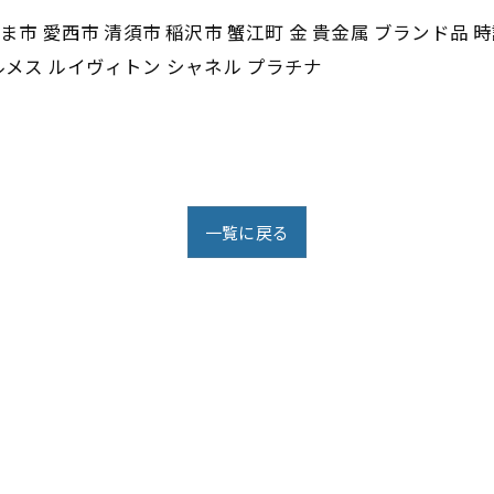
ま市 愛西市 清須市 稲沢市 蟹江町 金 貴金属 ブランド品 時
ルメス ルイヴィトン シャネル プラチナ
一覧に戻る