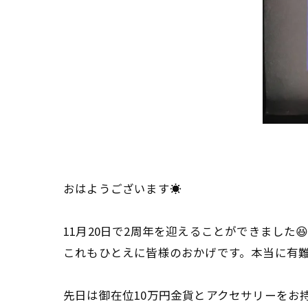
おはようございます☀
11月20日で2周年を迎えることができました
これもひとえに皆様のおかげです。本当に有
先日は御在位10万円金貨とアクセサリーをお