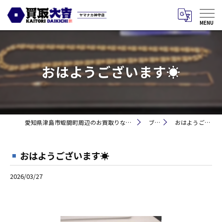
おはようございます☀
愛知県津島市蛭間町周辺のお買取りなら買取大吉 ヤマナカ神守店
ブログ
おはようございます☀
おはようございます☀
2026/03/27