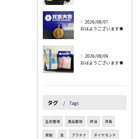
2026/08/07
おはようございます☀
2026/08/06
おはようございます☀
タグ
Tags
生前整理
遺品整理
終活
津島
買取
金
プラチナ
ダイヤモンド