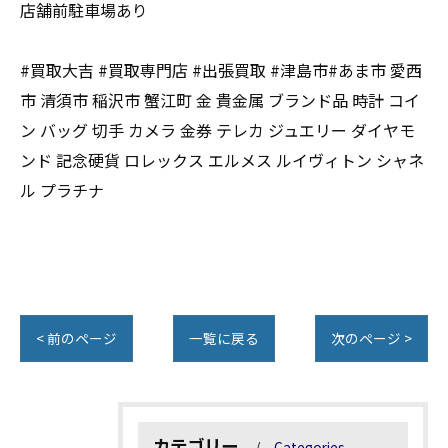
店舗前駐車場あり
#買取大吉 #買取専門店 #出張買取 #津島市#あま市 愛西
市 清須市 稲沢市 蟹江町 金 貴金属 ブランド品 時計 コイ
ン バッグ 切手 カメラ 金券 テレカ ジュエリー ダイヤモ
ンド 記念硬貨 ロレックス エルメス ルイヴィトン シャネ
ル プラチナ
< 前のページ
一覧に戻る
次のページ >
カテゴリー
Categories