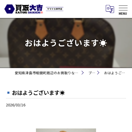
おはようございます☀
愛知県津島市蛭間町周辺のお買取りなら買取大吉 ヤマナカ神守店
ブログ
おはようございます☀
おはようございます☀
2026/03/16