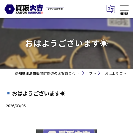
おはようございます☀
愛知県津島市蛭間町周辺のお買取りなら買取大吉 ヤマナカ神守店
ブログ
おはようございます☀
おはようございます☀
2026/03/06