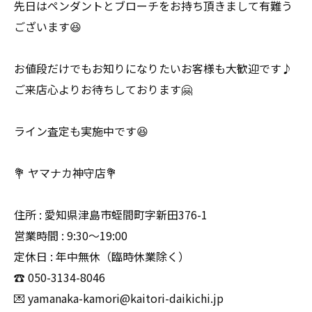
先日はペンダントとブローチをお持ち頂きまして有難う
ございます😆
お値段だけでもお知りになりたいお客様も大歓迎です♪
ご来店心よりお待ちしております🤗
ライン査定も実施中です😆
💐 ヤマナカ神守店💐
住所 : 愛知県津島市蛭間町字新田376-1
営業時間 : 9:30〜19:00
定休日 : 年中無休（臨時休業除く）
☎️ 050-3134-8046
💌 yamanaka-kamori@kaitori-daikichi.jp