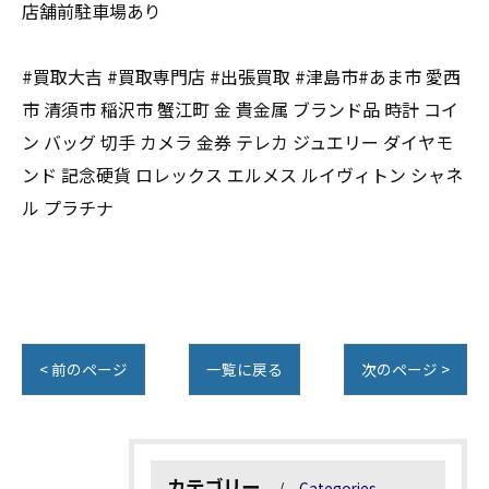
店舗前駐車場あり
#買取大吉 #買取専門店 #出張買取 #津島市#あま市 愛西
市 清須市 稲沢市 蟹江町 金 貴金属 ブランド品 時計 コイ
ン バッグ 切手 カメラ 金券 テレカ ジュエリー ダイヤモ
ンド 記念硬貨 ロレックス エルメス ルイヴィトン シャネ
ル プラチナ
< 前のページ
一覧に戻る
次のページ >
カテゴリー
Categories