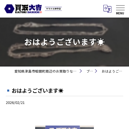
おはようございます☀
愛知県津島市蛭間町周辺のお買取りなら買取大吉 ヤマナカ神守店
ブログ
おはようございます☀
おはようございます☀
2026/02/21