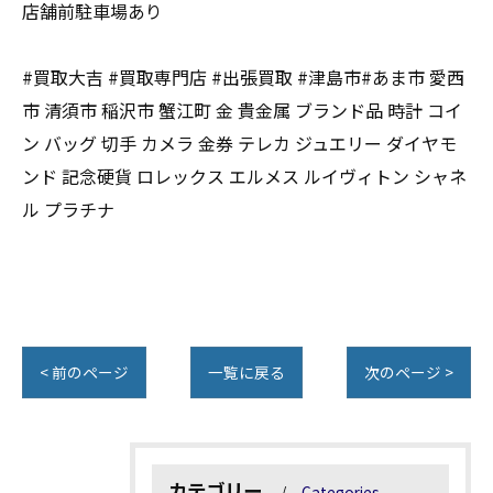
店舗前駐車場あり
#買取大吉 #買取専門店 #出張買取 #津島市#あま市 愛西
市 清須市 稲沢市 蟹江町 金 貴金属 ブランド品 時計 コイ
ン バッグ 切手 カメラ 金券 テレカ ジュエリー ダイヤモ
ンド 記念硬貨 ロレックス エルメス ルイヴィトン シャネ
ル プラチナ
< 前のページ
一覧に戻る
次のページ >
カテゴリー
Categories