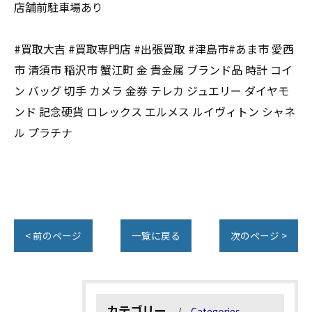
店舗前駐車場あり
#買取大吉 #買取専門店 #出張買取 #津島市#あま市 愛西
市 清須市 稲沢市 蟹江町 金 貴金属 ブランド品 時計 コイ
ン バッグ 切手 カメラ 金券 テレカ ジュエリー ダイヤモ
ンド 記念硬貨 ロレックス エルメス ルイヴィトン シャネ
ル プラチナ
< 前のページ
一覧に戻る
次のページ >
カテゴリー
Categories