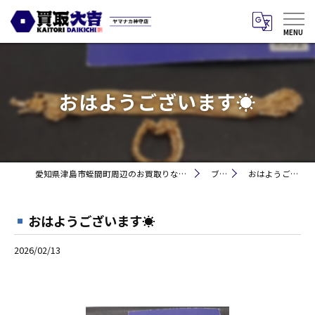
おはようございます☀
愛知県津島市蛭間町周辺のお買取りなら買取大吉 ヤマナカ神守店
ブログ
おはようございます☀
おはようございます☀
2026/02/13