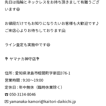
先日は指輪とネックレスをお持ち頂きまして有難うござ
います😆
お値段だけでもお知りになりたいお客様も大歓迎です♪
ご来店心よりお待ちしております🤗
ライン査定も実施中です😆
💐 ヤマナカ神守店💐
住所 : 愛知県津島市蛭間町字新田376-1
営業時間 : 9:30〜19:00
定休日 : 年中無休（臨時休業除く）
☎️ 050-3134-8046
💌 yamanaka-kamori@kaitori-daikichi.jp