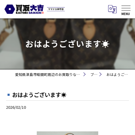
おはようございます☀
愛知県津島市蛭間町周辺のお買取りなら買取大吉 ヤマナカ神守店
ブログ
おはようございます☀
おはようございます☀
2026/02/10