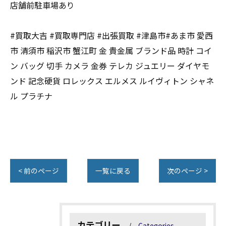
店舗前駐車場あり
#買取大吉 #買取専門店 #出張買取 #津島市#あま市 愛西
市 清須市 稲沢市 蟹江町 金 貴金属 ブランド品 時計 コイ
ン バッグ 切手 カメラ 金券 テレカ ジュエリー ダイヤモ
ンド 記念硬貨 ロレックス エルメス ルイヴィトン シャネ
ル プラチナ
< 前のページ
一覧に戻る
次のページ >
カテゴリー
Categories