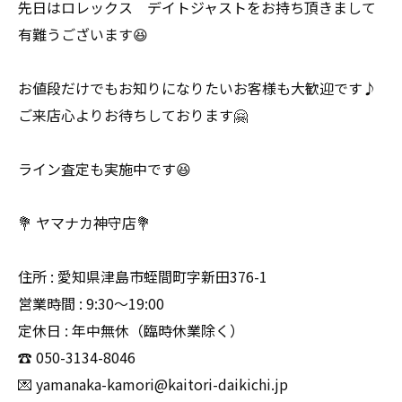
先日はロレックス デイトジャストをお持ち頂きまして
有難うございます😆
お値段だけでもお知りになりたいお客様も大歓迎です♪
ご来店心よりお待ちしております🤗
ライン査定も実施中です😆
💐 ヤマナカ神守店💐
住所 : 愛知県津島市蛭間町字新田376-1
営業時間 : 9:30〜19:00
定休日 : 年中無休（臨時休業除く）
☎️ 050-3134-8046
💌 yamanaka-kamori@kaitori-daikichi.jp