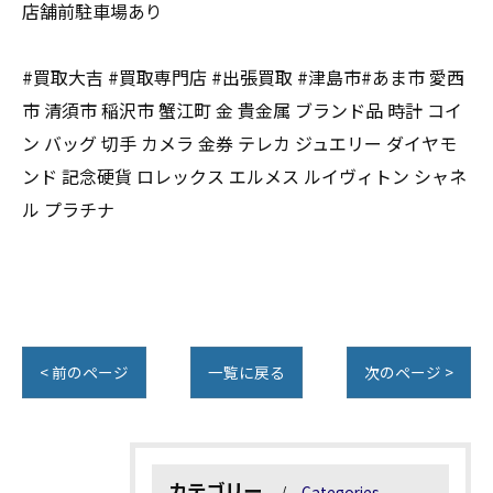
店舗前駐車場あり
#買取大吉 #買取専門店 #出張買取 #津島市#あま市 愛西
市 清須市 稲沢市 蟹江町 金 貴金属 ブランド品 時計 コイ
ン バッグ 切手 カメラ 金券 テレカ ジュエリー ダイヤモ
ンド 記念硬貨 ロレックス エルメス ルイヴィトン シャネ
ル プラチナ
< 前のページ
一覧に戻る
次のページ >
カテゴリー
Categories