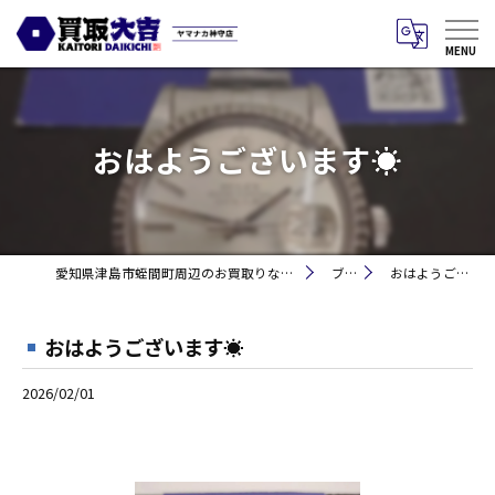
おはようございます☀
愛知県津島市蛭間町周辺のお買取りなら買取大吉 ヤマナカ神守店
ブログ
おはようございます☀
おはようございます☀
2026/02/01