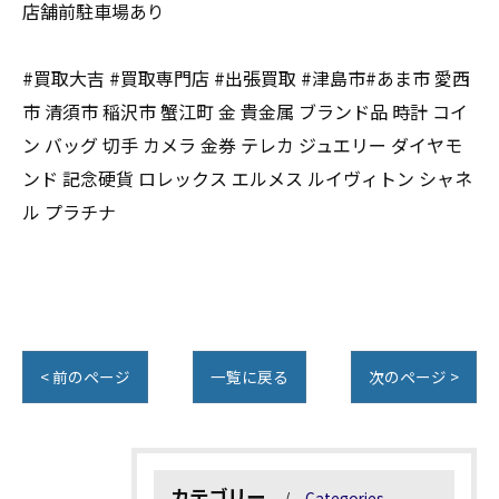
店舗前駐車場あり
#買取大吉 #買取専門店 #出張買取 #津島市#あま市 愛西
市 清須市 稲沢市 蟹江町 金 貴金属 ブランド品 時計 コイ
ン バッグ 切手 カメラ 金券 テレカ ジュエリー ダイヤモ
ンド 記念硬貨 ロレックス エルメス ルイヴィトン シャネ
ル プラチナ
< 前のページ
一覧に戻る
次のページ >
カテゴリー
Categories