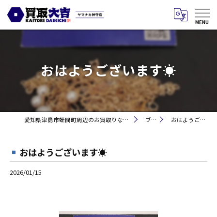
おはようございます☀
愛知県津島市蛭間町周辺のお買取りなら買取大吉 ヤマナカ神守店
ブログ
おはようございます☀
おはようございます☀
2026/01/15