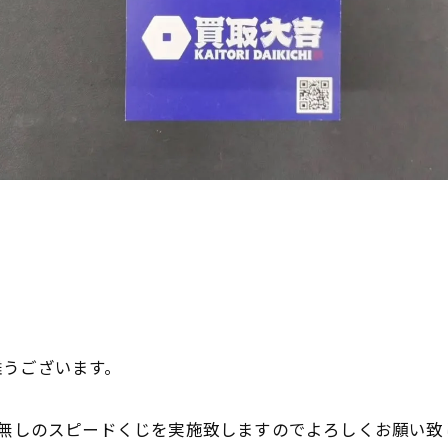

難うございます。
じ無しのスピードくじを実施致しますのでよろしくお願い致