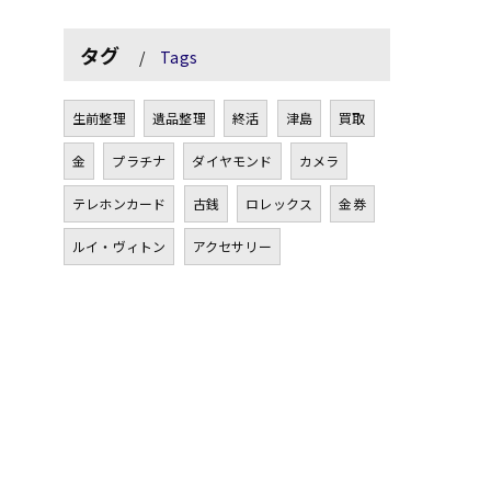
タグ
Tags
生前整理
遺品整理
終活
津島
買取
金
プラチナ
ダイヤモンド
カメラ
テレホンカード
古銭
ロレックス
金券
ルイ・ヴィトン
アクセサリー