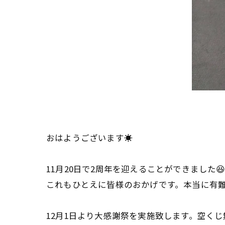
おはようございます☀
11月20日で2周年を迎えることができました
これもひとえに皆様のおかげです。本当に有
12月1日より大感謝祭を実施致します。空く