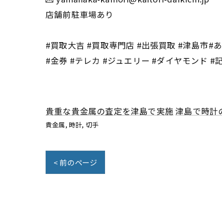
店舗前駐車場あり
#買取大吉 #買取専門店 #出張買取 #津島市#あま
#金券 #テレカ #ジュエリー #ダイヤモンド #
貴重な貴金属の査定を津島で実施
津島で時計
貴金属
時計
切手
< 前のページ