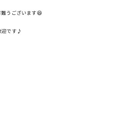
難うございます😆
歓迎です♪