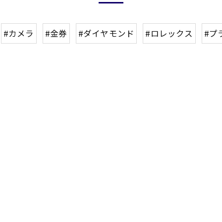
#カメラ
#金券
#ダイヤモンド
#ロレックス
#プ