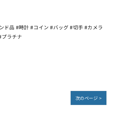
ンド品 #時計 #コイン #バッグ #切手 #カメラ
 #プラチナ
次のページ >