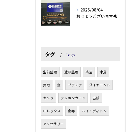
2026/08/04
おはようございます☀
タグ
Tags
生前整理
遺品整理
終活
津島
買取
金
プラチナ
ダイヤモンド
カメラ
テレホンカード
古銭
ロレックス
金券
ルイ・ヴィトン
アクセサリー