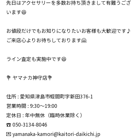
先日はアクセサリーを多数お持ち頂きまして有難うござ
います😆
お値段だけでもお知りになりたいお客様も大歓迎です♪
ご来店心よりお待ちしております🤗
ライン査定も実施中です😆
💐 ヤマナカ神守店💐
住所 : 愛知県津島市蛭間町字新田376-1
営業時間 : 9:30〜19:00
定休日 : 年中無休（臨時休業除く）
☎️ 050-3134-8046
💌 yamanaka-kamori@kaitori-daikichi.jp