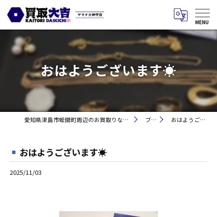
おはようございます☀
愛知県津島市蛭間町周辺のお買取りなら買取大吉 ヤマナカ神守店
ブログ
おはようございます☀
おはようございます☀
2025/11/03