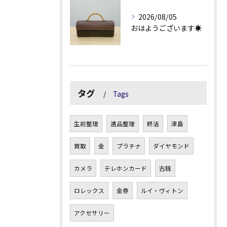
2026/08/05
おはようございます☀
タグ
Tags
生前整理
遺品整理
終活
津島
買取
金
プラチナ
ダイヤモンド
カメラ
テレホンカード
古銭
ロレックス
金券
ルイ・ヴィトン
アクセサリー