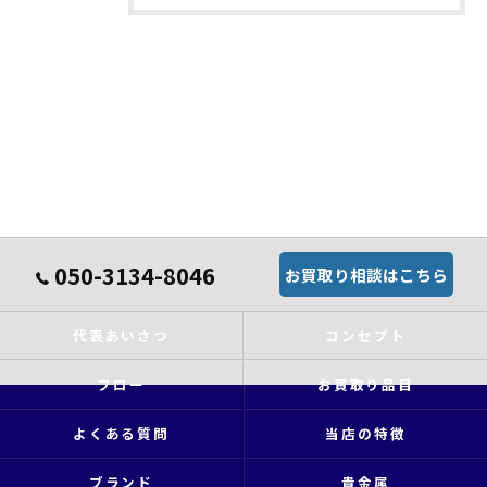
050-3134-8046
お買取り相談はこちら
代表あいさつ
コンセプト
フロー
お買取り品目
よくある質問
当店の特徴
ブランド
貴金属