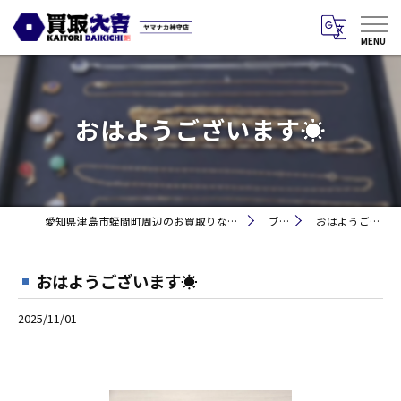
おはようございます☀
愛知県津島市蛭間町周辺のお買取りなら買取大吉 ヤマナカ神守店
ブログ
おはようございます☀
おはようございます☀
2025/11/01