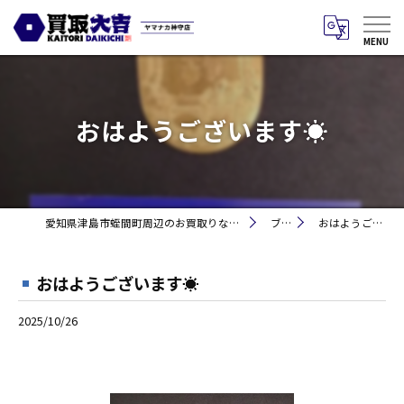
おはようございます☀
愛知県津島市蛭間町周辺のお買取りなら買取大吉 ヤマナカ神守店
ブログ
おはようございます☀
おはようございます☀
2025/10/26