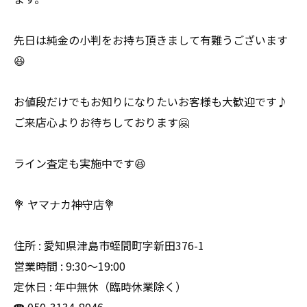
先日は純金の小判をお持ち頂きまして有難うございます
😆
お値段だけでもお知りになりたいお客様も大歓迎です♪
ご来店心よりお待ちしております🤗
ライン査定も実施中です😆
💐 ヤマナカ神守店💐
住所 : 愛知県津島市蛭間町字新田376-1
営業時間 : 9:30〜19:00
定休日 : 年中無休（臨時休業除く）