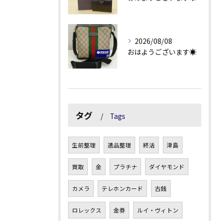
2026/08/08
おはようございます☀
タグ
Tags
生前整理
遺品整理
終活
津島
買取
金
プラチナ
ダイヤモンド
カメラ
テレホンカード
古銭
ロレックス
金券
ルイ・ヴィトン