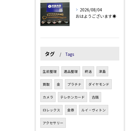
2026/08/04
おはようございます☀
タグ
Tags
生前整理
遺品整理
終活
津島
買取
金
プラチナ
ダイヤモンド
カメラ
テレホンカード
古銭
ロレックス
金券
ルイ・ヴィトン
アクセサリー