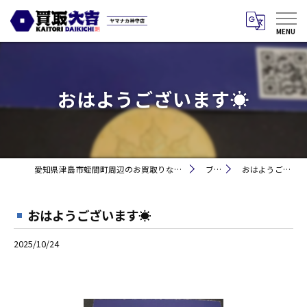
おはようございます☀
愛知県津島市蛭間町周辺のお買取りなら買取大吉 ヤマナカ神守店
ブログ
おはようございます☀
おはようございます☀
2025/10/24