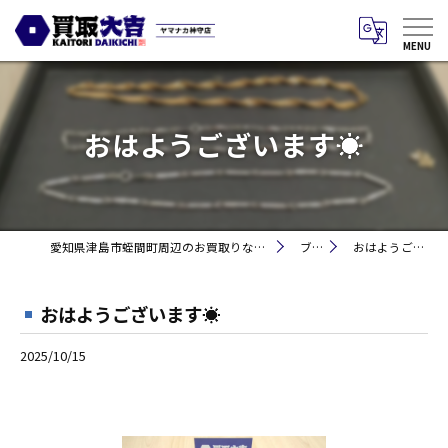
おはようございます☀
愛知県津島市蛭間町周辺のお買取りなら買取大吉 ヤマナカ神守店
ブログ
おはようございます☀
おはようございます☀
2025/10/15