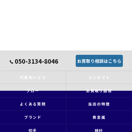
050-3134-8046
お買取り相談はこちら
代表あいさつ
コンセプト
フロー
お買取り品目
よくある質問
当店の特徴
ブランド
貴金属
切手
時計