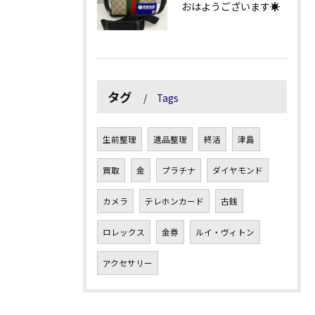
おはようございます☀
タグ
Tags
生前整理
遺品整理
終活
津島
買取
金
プラチナ
ダイヤモンド
カメラ
テレホンカード
古銭
ロレックス
金券
ルイ・ヴィトン
アクセサリー