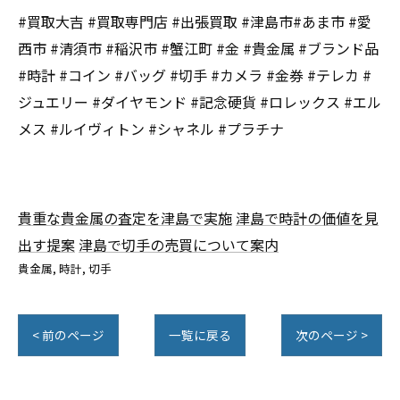
#買取大吉 #買取専門店 #出張買取 #津島市#あま市 #愛
西市 #清須市 #稲沢市 #蟹江町 #金 #貴金属 #ブランド品
#時計 #コイン #バッグ #切手 #カメラ #金券 #テレカ #
ジュエリー #ダイヤモンド #記念硬貨 #ロレックス #エル
メス #ルイヴィトン #シャネル #プラチナ
貴重な貴金属の査定を津島で実施
津島で時計の価値を見
出す提案
津島で切手の売買について案内
貴金属
時計
切手
< 前のページ
一覧に戻る
次のページ >