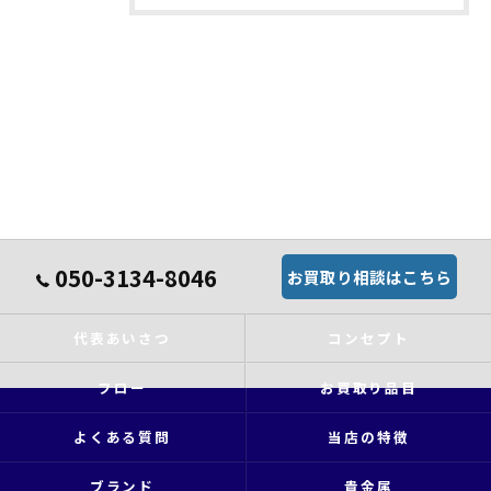
050-3134-8046
お買取り相談はこちら
代表あいさつ
コンセプト
フロー
お買取り品目
よくある質問
当店の特徴
ブランド
貴金属