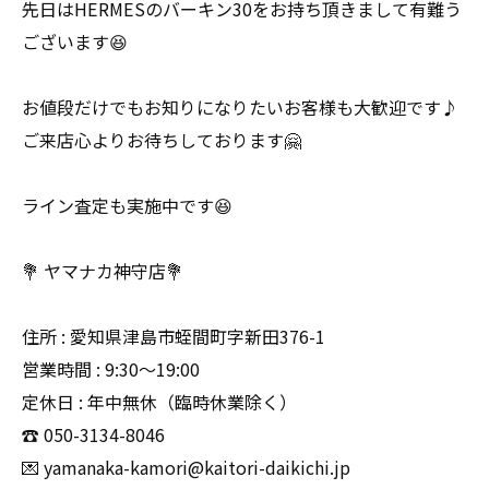
先日はHERMESのバーキン30をお持ち頂きまして有難う
ございます😆
お値段だけでもお知りになりたいお客様も大歓迎です♪
ご来店心よりお待ちしております🤗
ライン査定も実施中です😆
💐 ヤマナカ神守店💐
住所 : 愛知県津島市蛭間町字新田376-1
営業時間 : 9:30〜19:00
定休日 : 年中無休（臨時休業除く）
☎️ 050-3134-8046
💌 yamanaka-kamori@kaitori-daikichi.jp