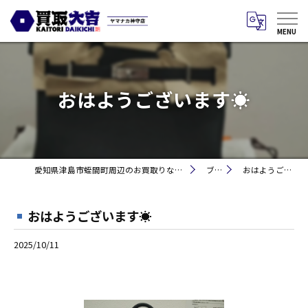
おはようございます☀
愛知県津島市蛭間町周辺のお買取りなら買取大吉 ヤマナカ神守店
ブログ
おはようございます☀
おはようございます☀
2025/10/11