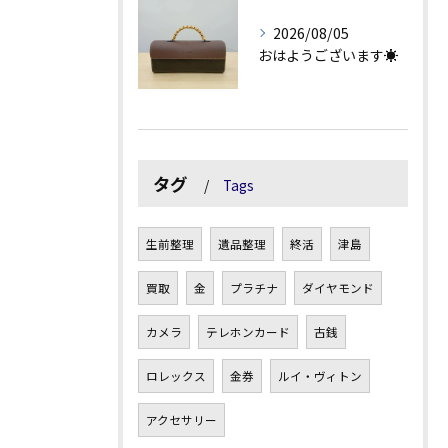
2026/08/05
おはようございます☀
タグ
Tags
生前整理
遺品整理
終活
津島
買取
金
プラチナ
ダイヤモンド
カメラ
テレホンカード
古銭
ロレックス
金券
ルイ・ヴィトン
アクセサリー