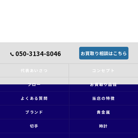
050-3134-8046
お買取り相談はこちら
代表あいさつ
コンセプト
フロー
お買取り品目
よくある質問
当店の特徴
ブランド
貴金属
切手
時計