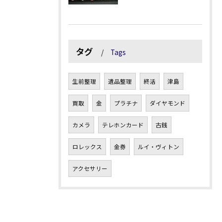
タグ
Tags
生前整理
遺品整理
終活
津島
買取
金
プラチナ
ダイヤモンド
カメラ
テレホンカード
古銭
ロレックス
金券
ルイ・ヴィトン
アクセサリー