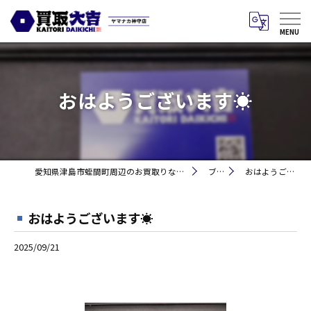
おはようございます☀
愛知県津島市蛭間町周辺のお買取りなら買取大吉 ヤマナカ神守店
ブログ
おはようございます☀
おはようございます☀
2025/09/21