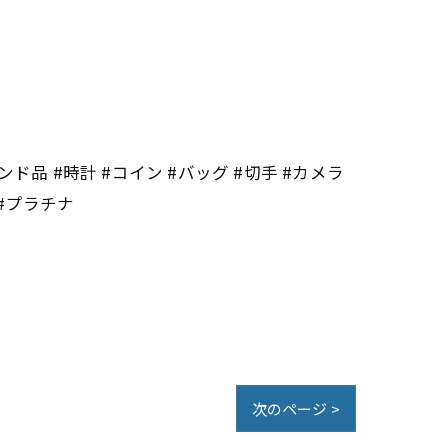
ンド品 #時計 #コイン #バッグ #切手 #カメラ
 #プラチナ
次のページ >