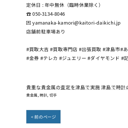
定休日 : 年中無休（臨時休業除く）
☎️ 050-3134-8046
💌 yamanaka-kamori@kaitori-daikichi.jp
店舗前駐車場あり
#買取大吉 #買取専門店 #出張買取 #津島市#あま
#金券 #テレカ #ジュエリー #ダイヤモンド #
貴重な貴金属の査定を津島で実施
津島で時計
貴金属
時計
切手
< 前のページ