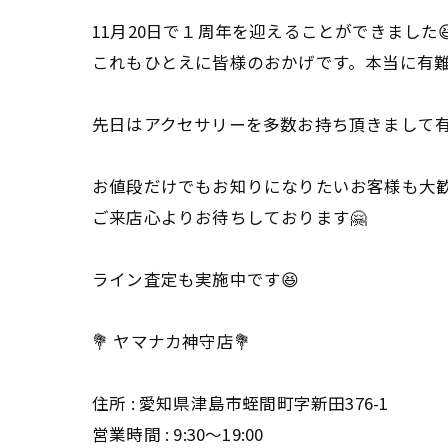
11月20日で１周年を迎えることができました
これもひとえに皆様のおかげです。本当に有
先日はアクセサリーを多数お持ち頂きまして有
お値段だけでもお知りになりたいお客様も大
ご来店心よりお待ちしております🤗
ライン査定も実施中です😆
💐 ヤマナカ神守店💐
住所 : 愛知県津島市蛭間町字新田376-1
営業時間 : 9:30〜19:00