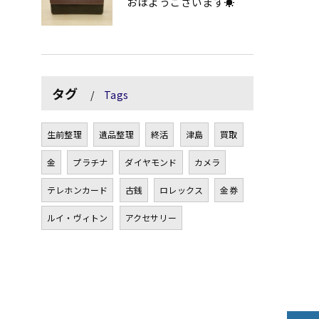
おはようございます☀
タグ
Tags
生前整理
遺品整理
終活
津島
買取
金
プラチナ
ダイヤモンド
カメラ
テレホンカード
古銭
ロレックス
金券
ルイ・ヴィトン
アクセサリー