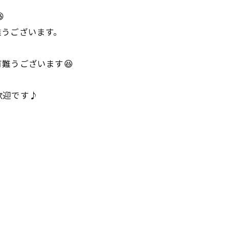

難うございます。
難うございます😆
歓迎です♪