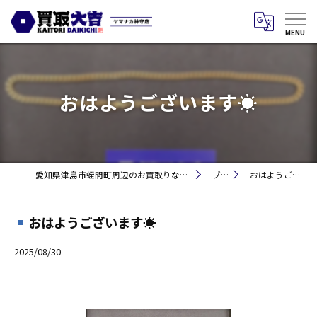
おはようございます☀
愛知県津島市蛭間町周辺のお買取りなら買取大吉 ヤマナカ神守店
ブログ
おはようございます☀
おはようございます☀
2025/08/30