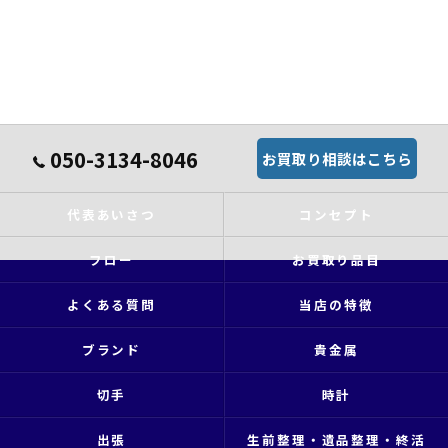
050-3134-8046
お買取り相談はこちら
代表あいさつ
コンセプト
フロー
お買取り品目
よくある質問
当店の特徴
ブランド
貴金属
切手
時計
出張
生前整理・遺品整理・終活