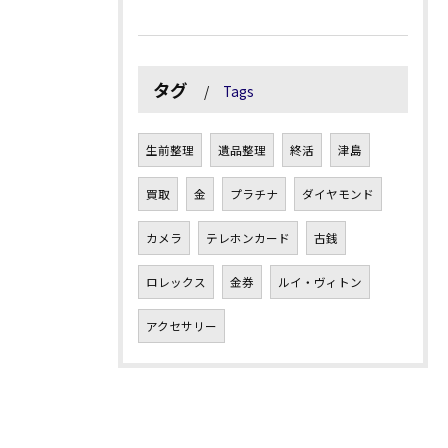
タグ
Tags
生前整理
遺品整理
終活
津島
買取
金
プラチナ
ダイヤモンド
カメラ
テレホンカード
古銭
ロレックス
金券
ルイ・ヴィトン
アクセサリー