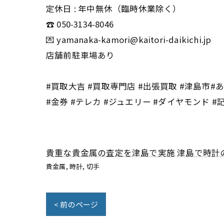
定休日 : 年中無休（臨時休業除く）
☎️ 050-3134-8046
💌 yamanaka-kamori@kaitori-daikichi.jp
店舗前駐車場あり
#買取大吉 #買取専門店 #出張買取 #津島市#あま
#金券 #テレカ #ジュエリー #ダイヤモンド #
貴重な貴金属の査定を津島で実施
津島で時計
貴金属
時計
切手
< 前のページ