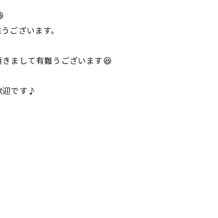

難うございます。
きまして有難うございます😆
歓迎です♪