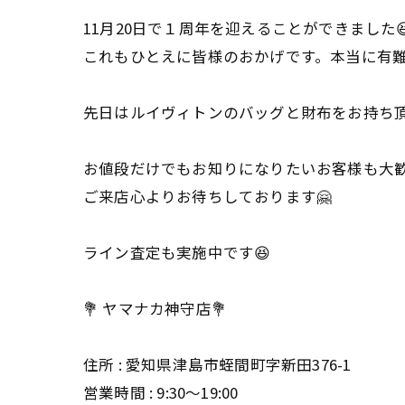
11月20日で１周年を迎えることができました
これもひとえに皆様のおかげです。本当に有
先日はルイヴィトンのバッグと財布をお持ち頂
お値段だけでもお知りになりたいお客様も大
ご来店心よりお待ちしております🤗
ライン査定も実施中です😆
💐 ヤマナカ神守店💐
住所 : 愛知県津島市蛭間町字新田376-1
営業時間 : 9:30〜19:00