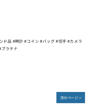
ンド品 #時計 #コイン #バッグ #切手 #カメラ
 #プラチナ
次のページ >