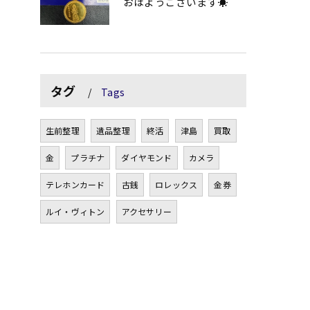
おはようございます☀
タグ
Tags
生前整理
遺品整理
終活
津島
買取
金
プラチナ
ダイヤモンド
カメラ
テレホンカード
古銭
ロレックス
金券
ルイ・ヴィトン
アクセサリー