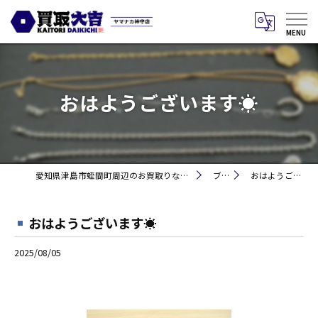
おはようございます☀
愛知県津島市蛭間町周辺のお買取りなら買取大吉 ヤマナカ神守店
ブログ
おはようございます☀
おはようございます☀
2025/08/05