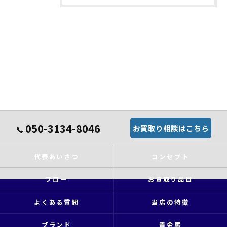
050-3134-8046
お買取り相談はこちら
代表あいさつ
コンセプト
フロー
お買取り品目
よくある質問
当店の特徴
ブランド
貴金属