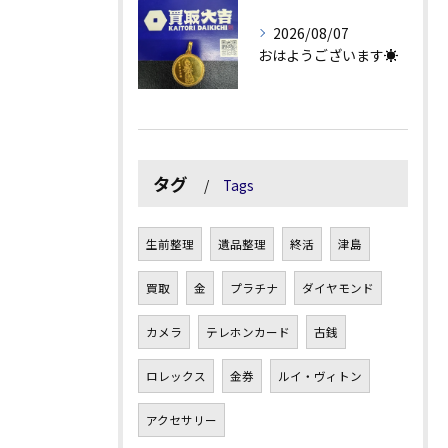
2026/08/07
おはようございます☀
タグ
Tags
生前整理
遺品整理
終活
津島
買取
金
プラチナ
ダイヤモンド
カメラ
テレホンカード
古銭
ロレックス
金券
ルイ・ヴィトン
アクセサリー