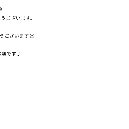

難うございます。
うございます😆
歓迎です♪