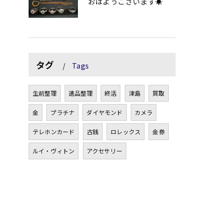
おはようございます☀
タグ
Tags
生前整理
遺品整理
終活
津島
買取
金
プラチナ
ダイヤモンド
カメラ
テレホンカード
古銭
ロレックス
金券
ルイ・ヴィトン
アクセサリー