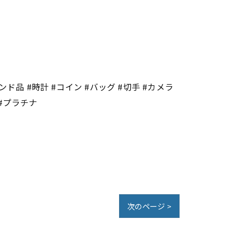
ンド品 #時計 #コイン #バッグ #切手 #カメラ
 #プラチナ
次のページ >