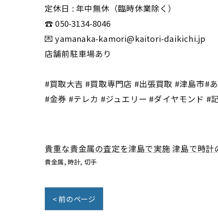
定休日 : 年中無休（臨時休業除く）
☎️ 050-3134-8046
💌 yamanaka-kamori@kaitori-daikichi.jp
店舗前駐車場あり
#買取大吉 #買取専門店 #出張買取 #津島市#あま
#金券 #テレカ #ジュエリー #ダイヤモンド #
貴重な貴金属の査定を津島で実施
津島で時計
貴金属
時計
切手
< 前のページ