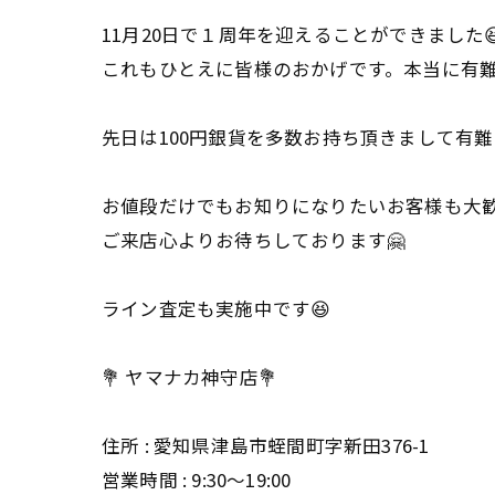
11月20日で１周年を迎えることができました
これもひとえに皆様のおかげです。本当に有
先日は100円銀貨を多数お持ち頂きまして有難
お値段だけでもお知りになりたいお客様も大
ご来店心よりお待ちしております🤗
ライン査定も実施中です😆
💐 ヤマナカ神守店💐
住所 : 愛知県津島市蛭間町字新田376-1
営業時間 : 9:30〜19:00