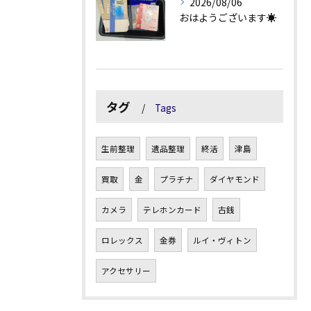
2026/08/06
おはようございます☀
タグ
Tags
生前整理
遺品整理
終活
津島
買取
金
プラチナ
ダイヤモンド
カメラ
テレホンカード
古銭
ロレックス
金券
ルイ・ヴィトン
アクセサリー