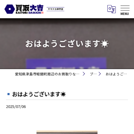
おはようございます☀
愛知県津島市蛭間町周辺のお買取りなら買取大吉 ヤマナカ神守店
ブログ
おはようございます☀
おはようございます☀
2025/07/06