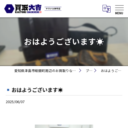
おはようございます☀
愛知県津島市蛭間町周辺のお買取りなら買取大吉 ヤマナカ神守店
ブログ
おはようございます☀
おはようございます☀
2025/06/07