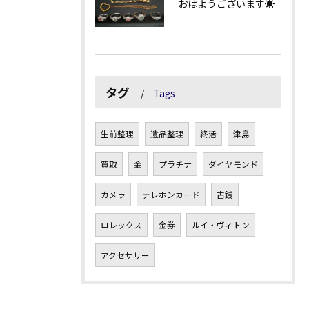
おはようございます☀
タグ
Tags
生前整理
遺品整理
終活
津島
買取
金
プラチナ
ダイヤモンド
カメラ
テレホンカード
古銭
ロレックス
金券
ルイ・ヴィトン
アクセサリー