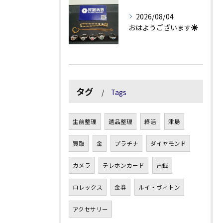
2026/08/04
おはようございます☀
タグ
Tags
生前整理
遺品整理
終活
津島
買取
金
プラチナ
ダイヤモンド
カメラ
テレホンカード
古銭
ロレックス
金券
ルイ・ヴィトン
アクセサリー