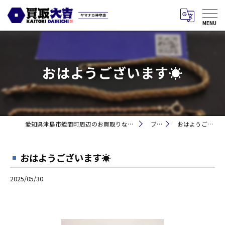
おはようございます☀
愛知県津島市蛭間町周辺のお買取りなら買取大吉 ヤマナカ神守店
ブログ
おはようございます☀
おはようございます☀
2025/05/30