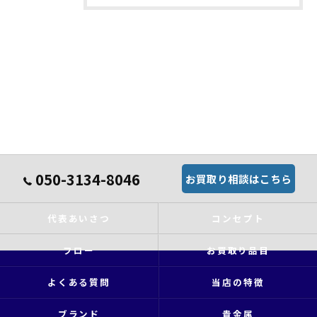
050-3134-8046
お買取り相談はこちら
代表あいさつ
コンセプト
フロー
お買取り品目
よくある質問
当店の特徴
ブランド
貴金属