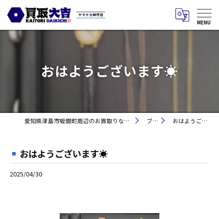
おはようございます☀
愛知県津島市蛭間町周辺のお買取りなら買取大吉 ヤマナカ神守店
ブログ
おはようございます☀
おはようございます☀
2025/04/30