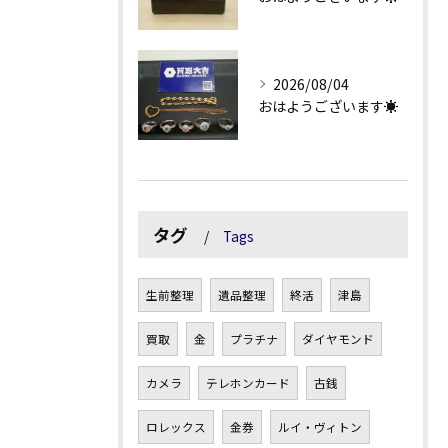
2026/08/04
おはようございます☀
タグ
Tags
生前整理
遺品整理
終活
津島
買取
金
プラチナ
ダイヤモンド
カメラ
テレホンカード
古銭
ロレックス
金券
ルイ・ヴィトン