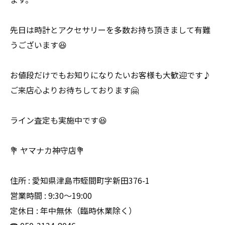
先日は時計とアクセサリーを多数お持ち頂きまして有難
うございます😆
お値段だけでもお知りになりたいお客様も大歓迎です♪
ご来店心よりお待ちしております🤗
ライン査定も実施中です😆
💐 ヤマナカ神守店💐
住所 : 愛知県津島市蛭間町字新田376-1
営業時間 : 9:30〜19:00
定休日 : 年中無休（臨時休業除く）