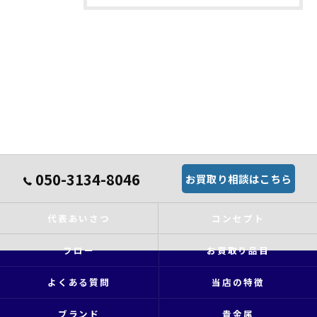
050-3134-8046
お買取り相談はこちら
代表あいさつ
コンセプト
フロー
お買取り品目
よくある質問
当店の特徴
ブランド
貴金属