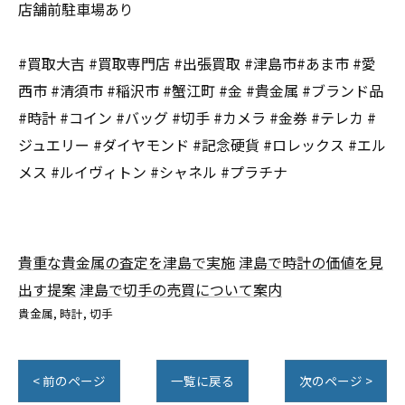
店舗前駐車場あり
#買取大吉 #買取専門店 #出張買取 #津島市#あま市 #愛
西市 #清須市 #稲沢市 #蟹江町 #金 #貴金属 #ブランド品
#時計 #コイン #バッグ #切手 #カメラ #金券 #テレカ #
ジュエリー #ダイヤモンド #記念硬貨 #ロレックス #エル
メス #ルイヴィトン #シャネル #プラチナ
貴重な貴金属の査定を津島で実施
津島で時計の価値を見
出す提案
津島で切手の売買について案内
貴金属
時計
切手
< 前のページ
一覧に戻る
次のページ >