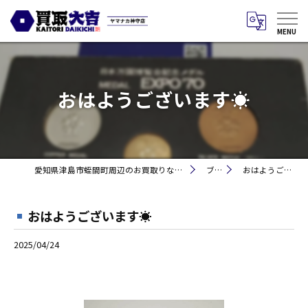
おはようございます☀
愛知県津島市蛭間町周辺のお買取りなら買取大吉 ヤマナカ神守店
ブログ
おはようございます☀
おはようございます☀
2025/04/24