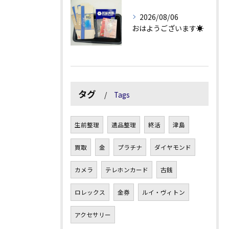
2026/08/06
おはようございます☀
タグ
Tags
生前整理
遺品整理
終活
津島
買取
金
プラチナ
ダイヤモンド
カメラ
テレホンカード
古銭
ロレックス
金券
ルイ・ヴィトン
アクセサリー