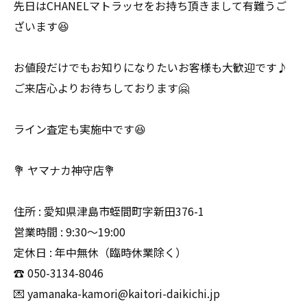
先日はCHANELマトラッセをお持ち頂きまして有難うご
ざいます😆
お値段だけでもお知りになりたいお客様も大歓迎です♪
ご来店心よりお待ちしております🤗
ライン査定も実施中です😆
💐 ヤマナカ神守店💐
住所 : 愛知県津島市蛭間町字新田376-1
営業時間 : 9:30〜19:00
定休日 : 年中無休（臨時休業除く）
☎️ 050-3134-8046
💌 yamanaka-kamori@kaitori-daikichi.jp