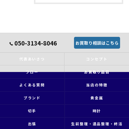
050-3134-8046
お買取り相談はこちら
代表あいさつ
コンセプト
フロー
お買取り品目
よくある質問
当店の特徴
ブランド
貴金属
切手
時計
出張
生前整理・遺品整理・終活