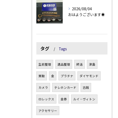
2026/08/04
おはようございます☀
タグ
Tags
生前整理
遺品整理
終活
津島
買取
金
プラチナ
ダイヤモンド
カメラ
テレホンカード
古銭
ロレックス
金券
ルイ・ヴィトン
アクセサリー