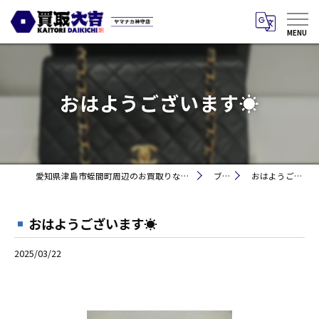
おはようございます☀
愛知県津島市蛭間町周辺のお買取りなら買取大吉 ヤマナカ神守店
ブログ
おはようございます☀
おはようございます☀
2025/03/22