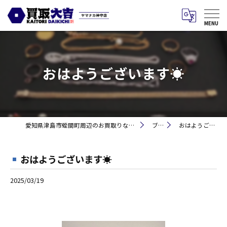
おはようございます☀
愛知県津島市蛭間町周辺のお買取りなら買取大吉 ヤマナカ神守店
ブログ
おはようございます☀
おはようございます☀
2025/03/19