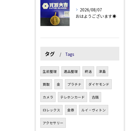
2026/08/07
おはようございます☀
タグ
Tags
生前整理
遺品整理
終活
津島
買取
金
プラチナ
ダイヤモンド
カメラ
テレホンカード
古銭
ロレックス
金券
ルイ・ヴィトン
アクセサリー