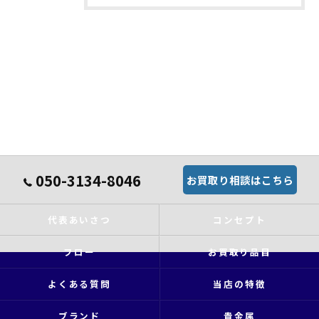
050-3134-8046
お買取り相談はこちら
代表あいさつ
コンセプト
フロー
お買取り品目
よくある質問
当店の特徴
ブランド
貴金属