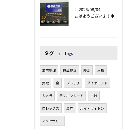
2026/08/04
おはようございます☀
タグ
Tags
生前整理
遺品整理
終活
津島
買取
金
プラチナ
ダイヤモンド
カメラ
テレホンカード
古銭
ロレックス
金券
ルイ・ヴィトン
アクセサリー