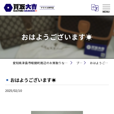
おはようございます☀
愛知県津島市蛭間町周辺のお買取りなら買取大吉 ヤマナカ神守店
ブログ
おはようございます☀
おはようございます☀
2025/02/10