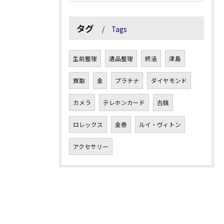
タグ
Tags
生前整理
遺品整理
終活
津島
買取
金
プラチナ
ダイヤモンド
カメラ
テレホンカード
古銭
ロレックス
金券
ルイ・ヴィトン
アクセサリー