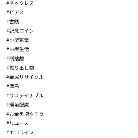
#ネックレス
#ピアス
#古銭
#記念コイン
#小型家電
#お得生活
#断捨離
#掘り出し物
#金属リサイクル
#津島
#サステイナブル
#環境配慮
#お金を増やそう
#リユース
#エコライフ