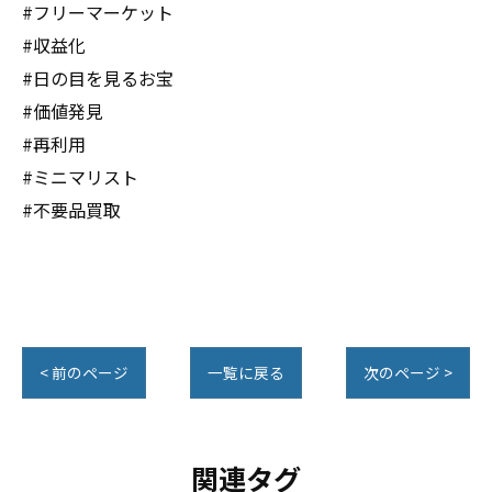
#フリーマーケット
#収益化
#日の目を見るお宝
#価値発見
#再利用
#ミニマリスト
#不要品買取
< 前のページ
一覧に戻る
次のページ >
関連タグ