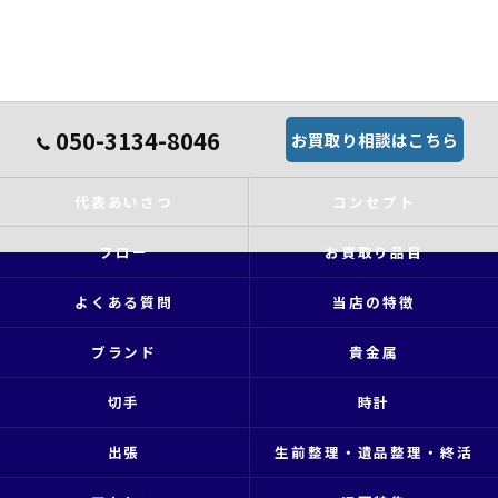
050-3134-8046
お買取り相談はこちら
代表あいさつ
コンセプト
フロー
お買取り品目
よくある質問
当店の特徴
ブランド
貴金属
切手
時計
出張
生前整理・遺品整理・終活