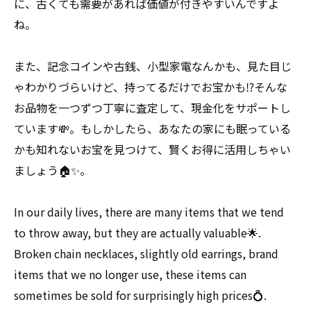
に、古くても需要があれば価値が付きやすいんですよ
ね。
また、記念コインや古銭、小型家電なんかも、見た目じ
ゃわかりづらいけど、持ってるだけでお宝かも⁉️そんな
お品物を一つずつ丁寧に査定して、現金化をサポートし
ています💸。もしかしたら、あなたの家にも眠っている
かも知れないお宝を見つけて、賢くお得に活用しちゃい
ましょう🏠✨。
In our daily lives, there are many items that we tend
to throw away, but they are actually valuable🌟.
Broken chain necklaces, slightly old earrings, brand
items that we no longer use, these items can
sometimes be sold for surprisingly high prices💍.