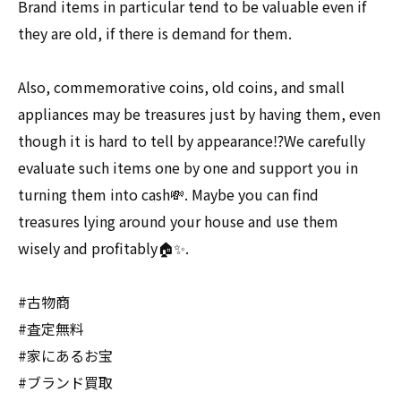
Brand items in particular tend to be valuable even if
they are old, if there is demand for them.
Also, commemorative coins, old coins, and small
appliances may be treasures just by having them, even
though it is hard to tell by appearance⁉️We carefully
evaluate such items one by one and support you in
turning them into cash💸. Maybe you can find
treasures lying around your house and use them
wisely and profitably🏠✨.
#古物商
#査定無料
#家にあるお宝
#ブランド買取