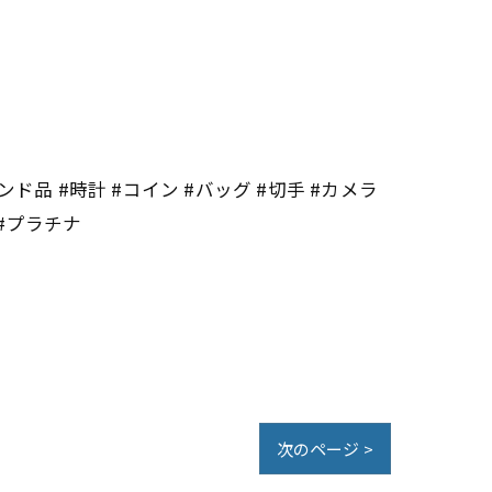
ンド品 #時計 #コイン #バッグ #切手 #カメラ
 #プラチナ
次のページ >