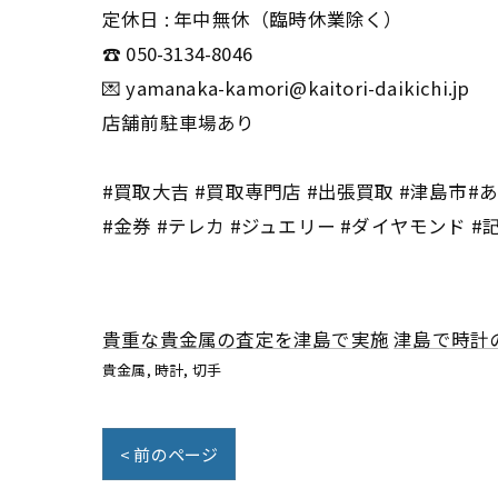
定休日 : 年中無休（臨時休業除く）
☎️ 050-3134-8046
💌 yamanaka-kamori@kaitori-daikichi.jp
店舗前駐車場あり
#買取大吉 #買取専門店 #出張買取 #津島市#あま
#金券 #テレカ #ジュエリー #ダイヤモンド #
貴重な貴金属の査定を津島で実施
津島で時計
貴金属
時計
切手
< 前のページ