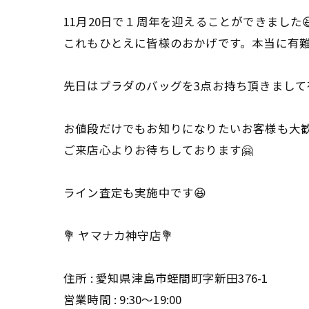
11月20日で１周年を迎えることができました
これもひとえに皆様のおかげです。本当に有
先日はプラダのバッグを3点お持ち頂きまして
お値段だけでもお知りになりたいお客様も大
ご来店心よりお待ちしております🤗
ライン査定も実施中です😆
💐 ヤマナカ神守店💐
住所 : 愛知県津島市蛭間町字新田376-1
営業時間 : 9:30〜19:00