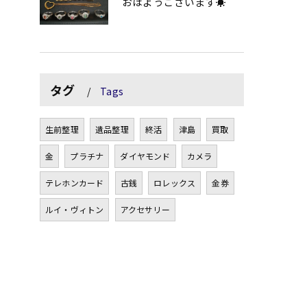
おはようございます☀
タグ
Tags
生前整理
遺品整理
終活
津島
買取
金
プラチナ
ダイヤモンド
カメラ
テレホンカード
古銭
ロレックス
金券
ルイ・ヴィトン
アクセサリー