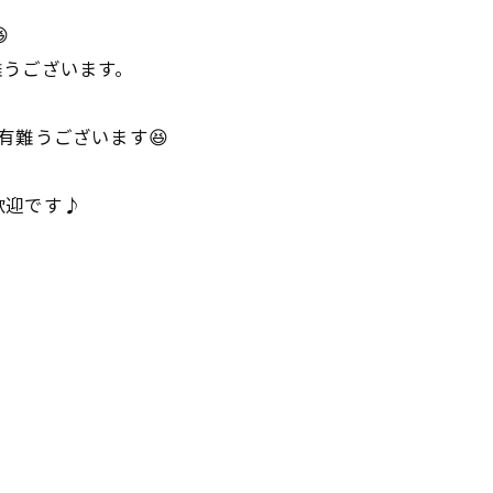

難うございます。
有難うございます😆
歓迎です♪